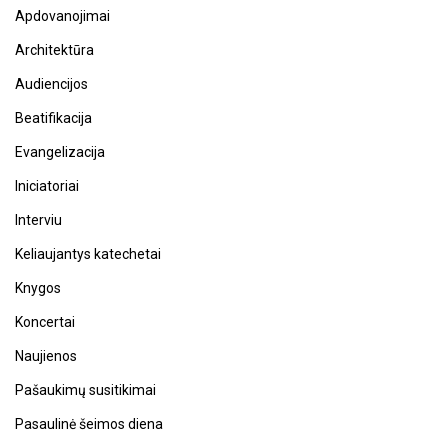
Apdovanojimai
Architektūra
Audiencijos
Beatifikacija
Evangelizacija
Iniciatoriai
Interviu
Keliaujantys katechetai
Knygos
Koncertai
Naujienos
Pašaukimų susitikimai
Pasaulinė šeimos diena