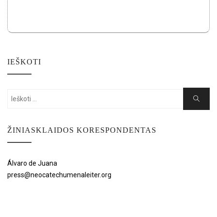
IEŠKOTI
Search
Search
for:
ŽINIASKLAIDOS KORESPONDENTAS
Álvaro de Juana
press@neocatechumenaleiter.org