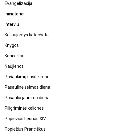
Evangelizacija
Iniciatoriai
Interviu
Keliaujantys katechetai
Knygos
Koncertai
Naujienos
Pašaukimų susitikimai
Pasaulinė šeimos diena
Pasaulio jaunimo diena
Piligriminės keliones
Popiežius Leonas XIV
Popiežius Pranciškus