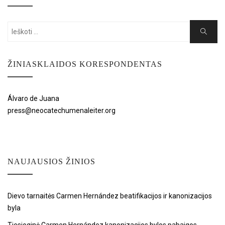
Search
Search
for:
ŽINIASKLAIDOS KORESPONDENTAS
Álvaro de Juana
press@neocatechumenaleiter.org
NAUJAUSIOS ŽINIOS
Dievo tarnaitės Carmen Hernández beatifikacijos ir kanonizacijos
byla