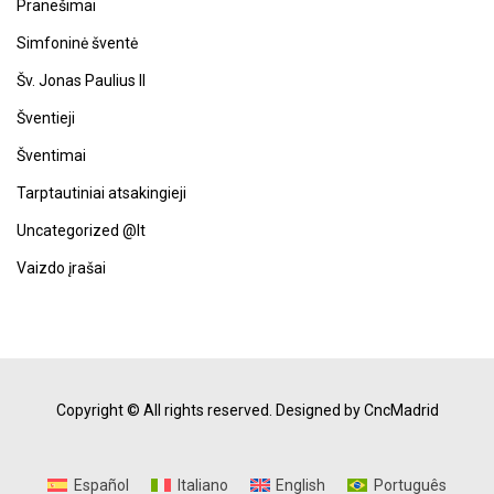
Pranešimai
Simfoninė šventė
Šv. Jonas Paulius II
Šventieji
Šventimai
Tarptautiniai atsakingieji
Uncategorized @lt
Vaizdo įrašai
Copyright © All rights reserved.
Designed by CncMadrid
Español
Italiano
English
Português