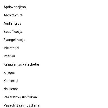
Apdovanojimai
Architektūra
Audiencijos
Beatifikacija
Evangelizacija
Iniciatoriai
Interviu
Keliaujantys katechetai
Knygos
Koncertai
Naujienos
Pašaukimų susitikimai
Pasaulinė šeimos diena