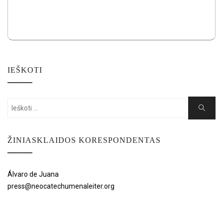
IEŠKOTI
Search
Search
for:
ŽINIASKLAIDOS KORESPONDENTAS
Álvaro de Juana
press@neocatechumenaleiter.org