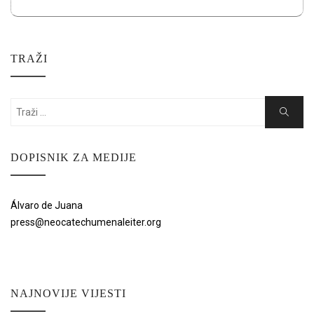
TRAŽI
Search
Search
for:
DOPISNIK ZA MEDIJE
Álvaro de Juana
press@neocatechumenaleiter.org
NAJNOVIJE VIJESTI