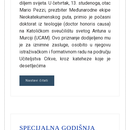
diljem svijeta. U četvrtak, 13. studenoga, otac
Mario Pezzi, prezbiter Međunarodne ekipe
Neokatekumenskog puta, primio je počasni
doktorat iz teologije (doctor honoris causa)
na Katoličkom sveučilištu svetog Antuna u
Murciji (UCAM). Ovo priznanje dodijeljeno mu
je za iznimne zasluge, osobito u njegovu
istraživačkom i formativnom radu na području
Učiteljstva Crkve, kroz kateheze koje je
desetljećima
Nastavi čitati
SPECIJALNA GODIŠNJA