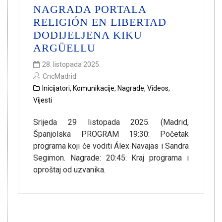
NAGRADA PORTALA
RELIGIÓN EN LIBERTAD
DODIJELJENA KIKU
ARGÜELLU
28. listopada 2025.
CncMadrid
Inicijatori
,
Komunikacije
,
Nagrade
,
Vídeos
,
Vijesti
Srijeda 29 listopada 2025. (Madrid,
Španjolska PROGRAM 19:30: Početak
programa koji će voditi Álex Navajas i Sandra
Segimon. Nagrade: 20:45: Kraj programa i
oproštaj od uzvanika.