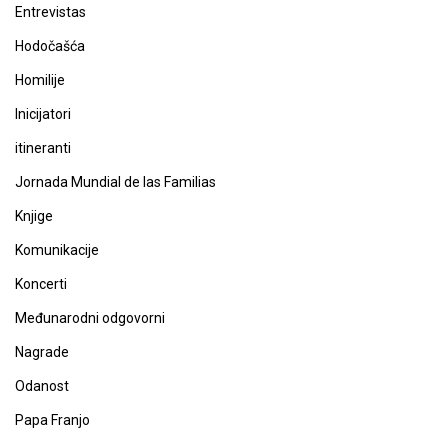
Entrevistas
Hodočašća
Homilije
Inicijatori
itineranti
Jornada Mundial de las Familias
Knjige
Komunikacije
Koncerti
Međunarodni odgovorni
Nagrade
Odanost
Papa Franjo