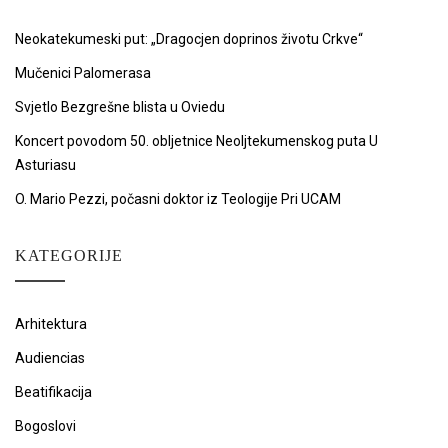
Neokatekumeski put: „Dragocjen doprinos životu Crkve“
Mučenici Palomerasa
Svjetlo Bezgrešne blista u Oviedu
Koncert povodom 50. obljetnice Neoljtekumenskog puta U
Asturiasu
O. Mario Pezzi, počasni doktor iz Teologije Pri UCAM
KATEGORIJE
Arhitektura
Audiencias
Beatifikacija
Bogoslovi