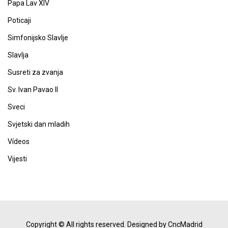
Papa Lav XIV
Poticaji
Simfonijsko Slavlje
Slavlja
Susreti za zvanja
Sv. Ivan Pavao II
Sveci
Svjetski dan mladih
Vídeos
Vijesti
Copyright © All rights reserved.
Designed by CncMadrid