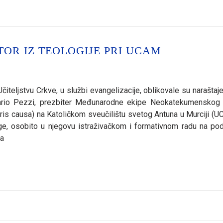
TOR IZ TEOLOGIJE PRI UCAM
ljstvu Crkve, u službi evangelizacije, oblikovale su naraštaje 
 Mario Pezzi, prezbiter Međunarodne ekipe Neokatekumenskog 
oris causa) na Katoličkom sveučilištu svetog Antuna u Murciji (U
ge, osobito u njegovu istraživačkom i formativnom radu na pod
ma