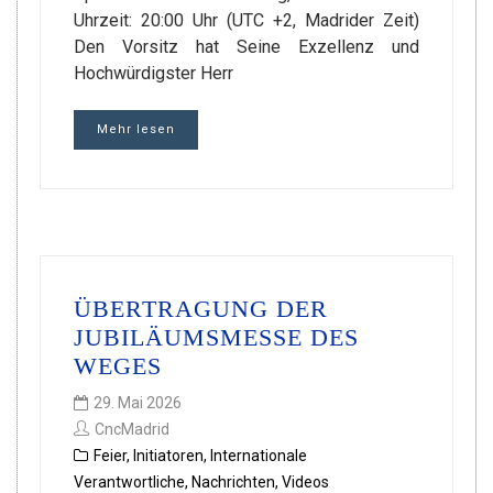
Uhrzeit: 20:00 Uhr (UTC +2, Madrider Zeit)
Den Vorsitz hat Seine Exzellenz und
Hochwürdigster Herr
Mehr lesen
ÜBERTRAGUNG DER
JUBILÄUMSMESSE DES
WEGES
29. Mai 2026
CncMadrid
Feier
,
Initiatoren
,
Internationale
Verantwortliche
,
Nachrichten
,
Videos