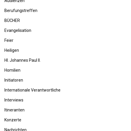
Audienzen
Berufungstreffen
BÜCHER
Evangelisation
Feier
Heiligen
Hl. Johannes Paul II.
Homilien
Initiatoren
Internationale Verantwortliche
Interviews
Itineranten
Konzerte
Nachrichten