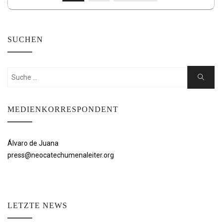
DER
BEITRÄGE
SUCHEN
Suchen
Suche
nach:
MEDIENKORRESPONDENT
Álvaro de Juana
press@neocatechumenaleiter.org
LETZTE NEWS