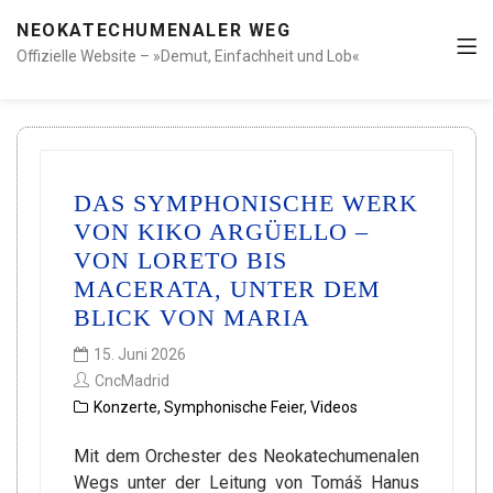
NEOKATECHUMENALER WEG
Offizielle Website – »Demut, Einfachheit und Lob«
DAS SYMPHONISCHE WERK
VON KIKO ARGÜELLO –
VON LORETO BIS
MACERATA, UNTER DEM
BLICK VON MARIA
15. Juni 2026
CncMadrid
Konzerte
,
Symphonische Feier
,
Videos
Mit dem Orchester des Neokatechumenalen
Wegs unter der Leitung von Tomáš Hanus