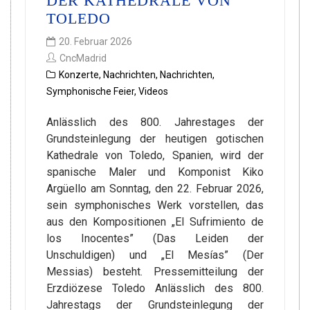
DER KATHEDRALE VON
TOLEDO
20. Februar 2026
CncMadrid
Konzerte
,
Nachrichten
,
Nachrichten
,
Symphonische Feier
,
Videos
Anlässlich des 800. Jahrestages der
Grundsteinlegung der heutigen gotischen
Kathedrale von Toledo, Spanien, wird der
spanische Maler und Komponist Kiko
Argüello am Sonntag, den 22. Februar 2026,
sein symphonisches Werk vorstellen, das
aus den Kompositionen „El Sufrimiento de
los Inocentes” (Das Leiden der
Unschuldigen) und „El Mesías” (Der
Messias) besteht. Pressemitteilung der
Erzdiözese Toledo Anlässlich des 800.
Jahrestags der Grundsteinlegung der