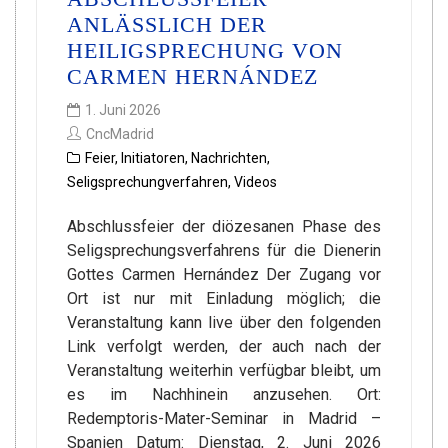
ANLÄSSLICH DER
HEILIGSPRECHUNG VON
CARMEN HERNÁNDEZ
1. Juni 2026
CncMadrid
Feier
,
Initiatoren
,
Nachrichten
,
Seligsprechungverfahren
,
Videos
Abschlussfeier der diözesanen Phase des
Seligsprechungsverfahrens für die Dienerin
Gottes Carmen Hernández Der Zugang vor
Ort ist nur mit Einladung möglich; die
Veranstaltung kann live über den folgenden
Link verfolgt werden, der auch nach der
Veranstaltung weiterhin verfügbar bleibt, um
es im Nachhinein anzusehen. Ort:
Redemptoris-Mater-Seminar in Madrid –
Spanien Datum: Dienstag, 2. Juni 2026