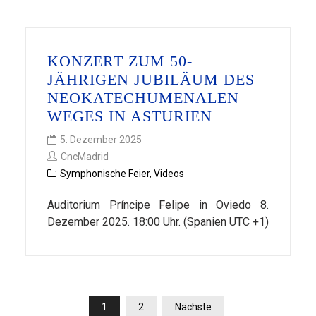
KONZERT ZUM 50-
JÄHRIGEN JUBILÄUM DES
NEOKATECHUMENALEN
WEGES IN ASTURIEN
5. Dezember 2025
CncMadrid
Symphonische Feier
,
Videos
Auditorium Príncipe Felipe in Oviedo 8.
Dezember 2025. 18:00 Uhr. (Spanien UTC +1)
SEITENNUMMERIERUNG
1
2
Nächste