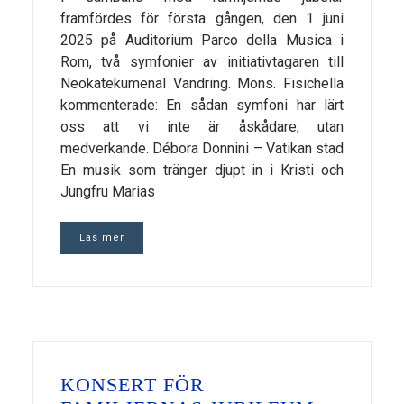
framfördes för första gången, den 1 juni
2025 på Auditorium Parco della Musica i
Rom, två symfonier av initiativtagaren till
Neokatekumenal Vandring. Mons. Fisichella
kommenterade: En sådan symfoni har lärt
oss att vi inte är åskådare, utan
medverkande. Débora Donnini – Vatikan stad
En musik som tränger djupt in i Kristi och
Jungfru Marias
Läs mer
KONSERT FÖR