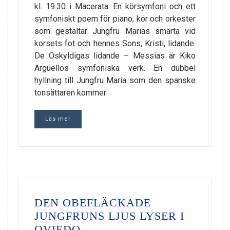
kl. 19.30 i Macerata. En körsymfoni och ett
symfoniskt poem för piano, kör och orkester
som gestaltar Jungfru Marias smärta vid
korsets fot och hennes Sons, Kristi, lidande.
De Oskyldigas lidande – Messias är Kiko
Argüellos symfoniska verk. En dubbel
hyllning till Jungfru Maria som den spanske
tonsättaren kommer
Läs mer
DEN OBEFLÄCKADE
JUNGFRUNS LJUS LYSER I
OVIEDO