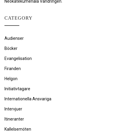
Neokatekumenala Vandringen.
CATEGORY
Audienser
Böcker
Evangelisation
Firanden
Helgon
Initiativtagare
Internationella Ansvariga
Intervjuer
Itineranter
Kallelsemöten