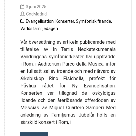
3 juni 2025
CncMadrid
Evangelisation
,
Konserter
,
Symfonisk firande
,
Världsfamiljedagen
Vår översättning av artikeln publicerade med
tillåtelse av In Terris Neokatekumenala
Vandringens symfoniorkester har uppträdde
i Rom, i Auditorium Parco della Musica, inför
en fullsatt sal av troende och med närvaro av
ärkebiskop Rino Fisichella, prefekt för
Påvliga rådet för Ny Evangelisation.
Konserten var tillägnad de oskyldigas
lidande och den återlösande offerdöden av
Messias. av Miguel Cuartero Samperi Med
anledning av Familjernas Jubelår hölls en
särskild konsert i Rom, i