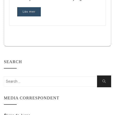
Läs mer
SEARCH
Search
Search
for:
MEDIA CORRESPONDENT