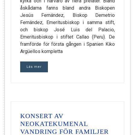
kyrka och i närvaro av flera prelater. Bland
åskådarna fanns bland andra Biskopen
Jesús Fernández, Biskop Demetrio
Fernández, Emeritusbiskop i samma stift,
och biskop José Luis del Palacio,
Emeritusbiskop i stiftet Callao (Peru). De
framförde för första gången i Spanien Kiko
Argüellos kompletta
Läs mer
KONSERT AV
NEOKATEKUMENAL
VANDRING FÖR FAMILJER