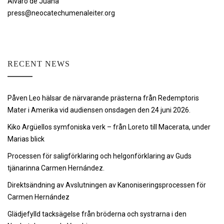
Álvaro de Juana
press@neocatechumenaleiter.org
RECENT NEWS
Påven Leo hälsar de närvarande prästerna från Redemptoris
Mater i Amerika vid audiensen onsdagen den 24 juni 2026.
Kiko Argüellos symfoniska verk – från Loreto till Macerata, under
Marias blick
Processen för saligförklaring och helgonförklaring av Guds
tjänarinna Carmen Hernández.
Direktsändning av Avslutningen av Kanoniseringsprocessen för
Carmen Hernández
Glädjefylld tacksägelse från bröderna och systrarna i den