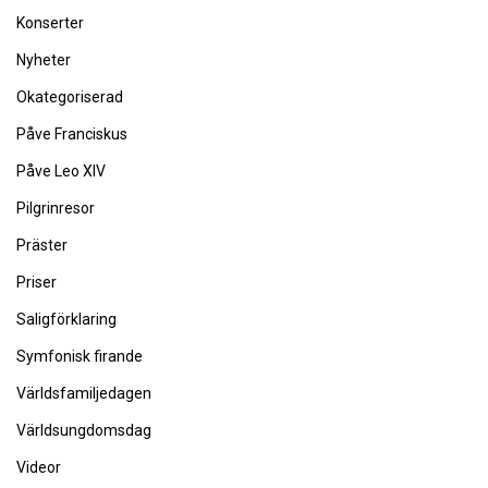
Konserter
Nyheter
Okategoriserad
Påve Franciskus
Påve Leo XIV
Pilgrinresor
Präster
Priser
Saligförklaring
Symfonisk firande
Världsfamiljedagen
Världsungdomsdag
Videor