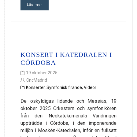
Läs mer
KONSERT I KATEDRALEN I
CÓRDOBA
19 oktober 2025
CncMadrid
Konserter
,
Symfonisk firande
,
Videor
De oskyldigas lidande och Messias, 19
oktober 2025 Orkestern och symfonikören
från den Neokatekumenala Vandringen
uppträdde i Córdoba, i den imponerande
miljön i Moskén-Katedralen, inför en fullsatt