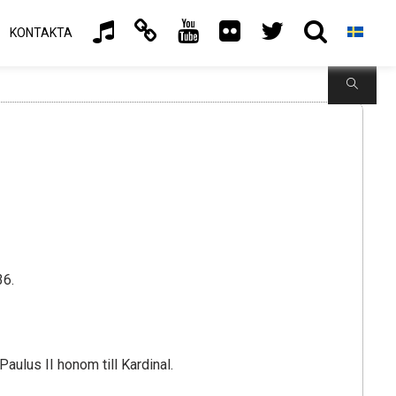
KONTAKTA
Buscar
36.
ulus II honom till Kardinal.