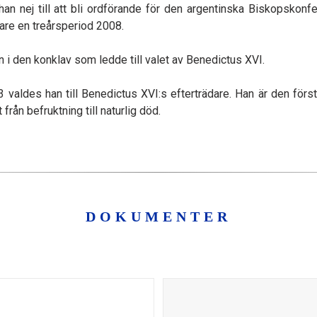
an nej till att bli ordförande för den argentinska Biskopskon
gare en treårsperiod 2008.
 i den konklav som ledde till valet av Benedictus XVI.
valdes han till Benedictus XVI:s efterträdare. Han är den förs
 från befruktning till naturlig död.
DOKUMENTER