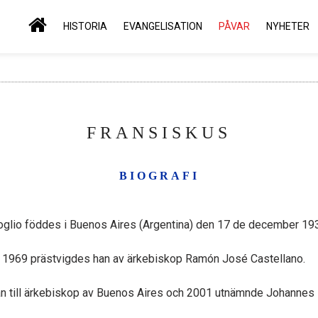
HISTORIA
EVANGELISATION
PÅVAR
NYHETER
FRANSISKUS
BIOGRAFI
glio föddes i Buenos Aires (Argentina) den 17 de december 19
1969 prästvigdes han av ärkebiskop Ramón José Castellano.
n till ärkebiskop av Buenos Aires och 2001 utnämnde Johannes Pa