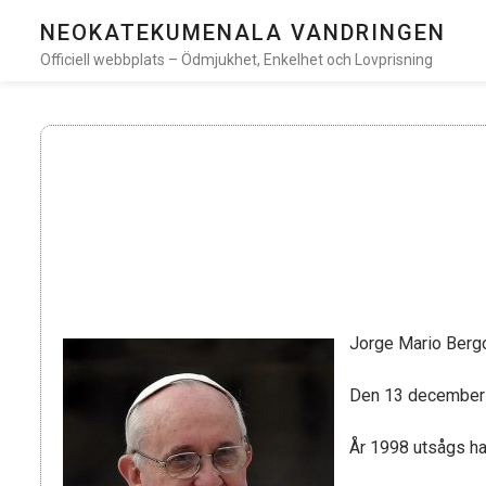
NEOKATEKUMENALA VANDRINGEN
Officiell webbplats – Ödmjukhet, Enkelhet och Lovprisning
Jorge Mario Bergo
Den 13 december 
År 1998 utsågs ha