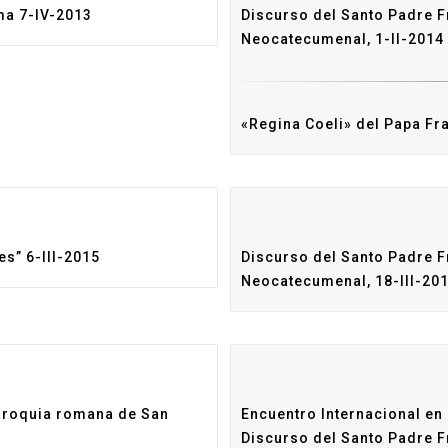
ma 7-IV-2013
Discurso del Santo Padre F
Neocatecumenal, 1-II-2014
«Regina Coeli» del Papa Fra
es” 6-III-2015
Discurso del Santo Padre 
Neocatecumenal, 18-III-20
arroquia romana de San
Encuentro Internacional en
Discurso del Santo Padre F