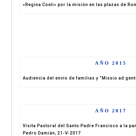
«Regina Coeli» por la misión en las plazas de Ro
AÑO 2015
Audiencia del envío de familias y “Missio ad gent
AÑO 2017
Visita Pastoral del Santo Padre Francisco a la p
Pedro Damián, 21-V-2017