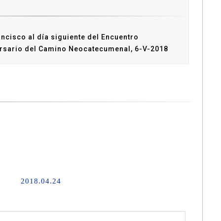
ncisco al día siguiente del Encuentro
versario del Camino Neocatecumenal, 6-V-2018
2018.04.24