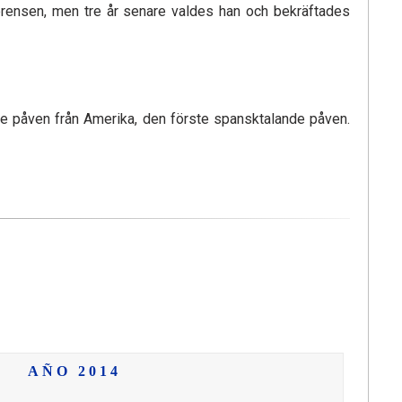
ferensen, men tre år senare valdes han och bekräftades
te påven från Amerika, den förste spansktalande påven.
AÑO 2014