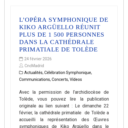
L’OPÉRA SYMPHONIQUE DE
KIKO ARGÜELLO RÉUNIT
PLUS DE 1 500 PERSONNES
DANS LA CATHÉDRALE
PRIMATIALE DE TOLÈDE
24 février 2026
CncMadrid
Actualités
,
Célébration Symphonique
,
Communications
,
Concerts
,
Vídeos
Avec la permission de l’archidiocèse de
Tolède, vous pouvez lire la publication
originale au lien suivant : Le dimanche 22
février, la cathédrale primatiale de Tolède a
accueilli la représentation des Œuvres
symphoniques de Kiko Argüello dans le