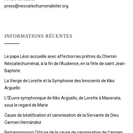
press@neocatechumenaleiter.org
INFORMATIONS RÉCENTES
Le pape Léon accueille avec affection les prêtres du Chemin
Néocatéchuménal, à la fin de l’Audience, en la fête de saint Jean-
Baptiste
La Vierge de Lorette et la Symphonie des Innocents de Kiko
Argüello
L’Œuvre symphonique de Kiko Argüello, de Lorette à Macerata,
sous le regard de Marie
Cause de béatification et canonisation de la Servante de Dieu
Carmen Hernández
Retransmission Clôture de la cause de canonisation de Carmen