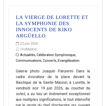
LA VIERGE DE LORETTE ET
LA SYMPHONIE DES
INNOCENTS DE KIKO
ARGÜELLO
22 juin 2026
CncMadrid
Actualités
,
Célébration Symphonique
,
Communications
,
Concerts
,
Evangélisation
Galerie photo Joaquín Panzerini Dans le
cadre évocateur de la place devant la
Basilique de la Sainte-Maison, à Lorette, le
vendredi soir 19 juin 2026, au coucher du
soleil, a eu lieu un événement exceptionnel
aux multiples significations, le tout intensifié
par le geste du chef d’orchestre qui, ouvrant