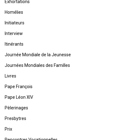
Exhortations
Homélies
Initiateurs
Interview
Itinérants
Journée Mondiale de la Jeunesse
Journées Mondiales des Familles
Livres
Pape François
Pape Léon XIV
Pèlerinages
Presbytres
Prix
Rencontres Vocationnelles