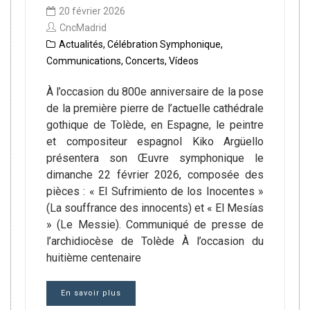
20 février 2026
CncMadrid
Actualités
,
Célébration Symphonique
,
Communications
,
Concerts
,
Vídeos
À l’occasion du 800e anniversaire de la pose
de la première pierre de l’actuelle cathédrale
gothique de Tolède, en Espagne, le peintre
et compositeur espagnol Kiko Argüello
présentera son Œuvre symphonique le
dimanche 22 février 2026, composée des
pièces : « El Sufrimiento de los Inocentes »
(La souffrance des innocents) et « El Mesías
» (Le Messie). Communiqué de presse de
l’archidiocèse de Tolède À l’occasion du
huitième centenaire
En savoir plus