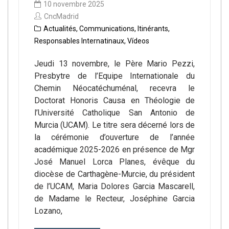
10 novembre 2025
CncMadrid
Actualités
,
Communications
,
Itinérants
,
Responsables Internatinaux
,
Vídeos
Jeudi 13 novembre, le Père Mario Pezzi,
Presbytre de l’Equipe Internationale du
Chemin Néocatéchuménal, recevra le
Doctorat Honoris Causa en Théologie de
l’Université Catholique San Antonio de
Murcia (UCAM). Le titre sera décerné lors de
la cérémonie d’ouverture de l’année
académique 2025-2026 en présence de Mgr
José Manuel Lorca Planes, évêque du
diocèse de Carthagène-Murcie, du président
de l’UCAM, Maria Dolores Garcia Mascarell,
de Madame le Recteur, Joséphine Garcia
Lozano,