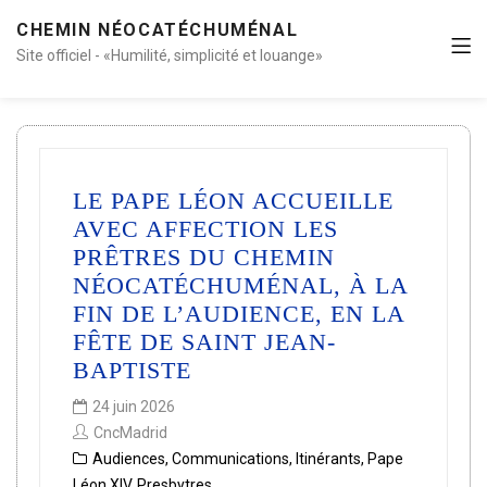
CHEMIN NÉOCATÉCHUMÉNAL
Site officiel - «Humilité, simplicité et louange»
LE PAPE LÉON ACCUEILLE
AVEC AFFECTION LES
PRÊTRES DU CHEMIN
NÉOCATÉCHUMÉNAL, À LA
FIN DE L’AUDIENCE, EN LA
FÊTE DE SAINT JEAN-
BAPTISTE
24 juin 2026
CncMadrid
Audiences
,
Communications
,
Itinérants
,
Pape
Léon XIV
,
Presbytres