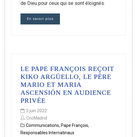
de Dieu pour ceux qui se sont éloignés.
En savoir plus
LE PAPE FRANÇOIS REÇOIT
KIKO ARGÜELLO, LE PÈRE
MARIO ET MARIA
ASCENSIÓN EN AUDIENCE
PRIVÉE
3 juin 2022
CncMadrid
Communications
,
Pape François
,
Responsables Internatinaux