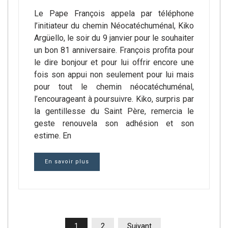
Le Pape François appela par téléphone
l’initiateur du chemin Néocatéchuménal, Kiko
Argüello, le soir du 9 janvier pour le souhaiter
un bon 81 anniversaire. François profita pour
le dire bonjour et pour lui offrir encore une
fois son appui non seulement pour lui mais
pour tout le chemin néocatéchuménal,
l’encourageant à poursuivre. Kiko, surpris par
la gentillesse du Saint Père, remercia le
geste renouvela son adhésion et son
estime. En
En savoir plus
PAGINATION
1
2
Suivant