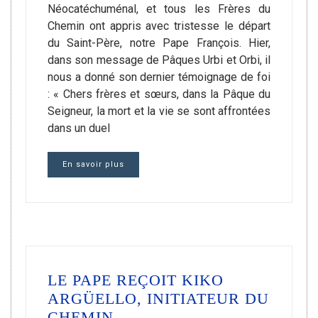
Néocatéchuménal, et tous les Frères du
Chemin ont appris avec tristesse le départ
du Saint-Père, notre Pape François. Hier,
dans son message de Pâques Urbi et Orbi, il
nous a donné son dernier témoignage de foi
: « Chers frères et sœurs, dans la Pâque du
Seigneur, la mort et la vie se sont affrontées
dans un duel
En savoir plus
LE PAPE REÇOIT KIKO
ARGÜELLO, INITIATEUR DU
CHEMIN