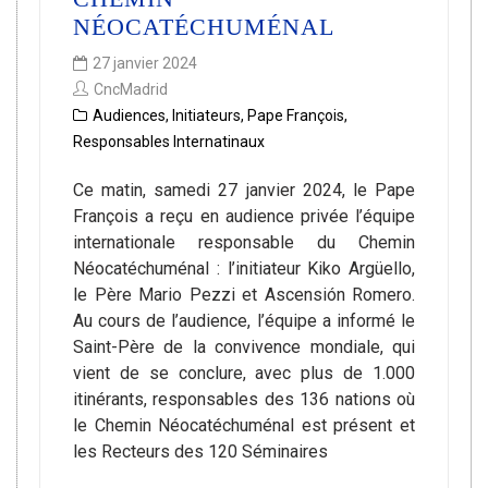
NÉOCATÉCHUMÉNAL
27 janvier 2024
CncMadrid
Audiences
,
Initiateurs
,
Pape François
,
Responsables Internatinaux
Ce matin, samedi 27 janvier 2024, le Pape
François a reçu en audience privée l’équipe
internationale responsable du Chemin
Néocatéchuménal : l’initiateur Kiko Argüello,
le Père Mario Pezzi et Ascensión Romero.
Au cours de l’audience, l’équipe a informé le
Saint-Père de la convivence mondiale, qui
vient de se conclure, avec plus de 1.000
itinérants, responsables des 136 nations où
le Chemin Néocatéchuménal est présent et
les Recteurs des 120 Séminaires