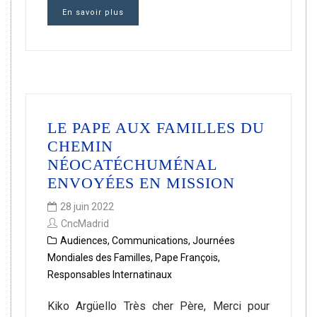
En savoir plus
LE PAPE AUX FAMILLES DU
CHEMIN
NÉOCATÉCHUMÉNAL
ENVOYÉES EN MISSION
28 juin 2022
CncMadrid
Audiences
,
Communications
,
Journées
Mondiales des Familles
,
Pape François
,
Responsables Internatinaux
Kiko Argüello Très cher Père, Merci pour