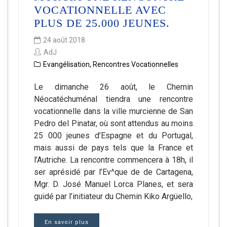
VOCATIONNELLE AVEC
PLUS DE 25.000 JEUNES.
24 août 2018
AdJ
Evangélisation
,
Rencontres Vocationnelles
Le dimanche 26 août, le Chemin
Néocatéchuménal tiendra une rencontre
vocationnelle dans la ville murcienne de San
Pedro del Pinatar, où sont attendus au moins
25 000 jeunes d’Espagne et du Portugal,
mais aussi de pays tels que la France et
l’Autriche. La rencontre commencera à 18h, il
ser aprésidé par l’Ev^que de de Cartagena,
Mgr. D. José Manuel Lorca Planes, et sera
guidé par l’initiateur du Chemin Kiko Argüello,
En savoir plus