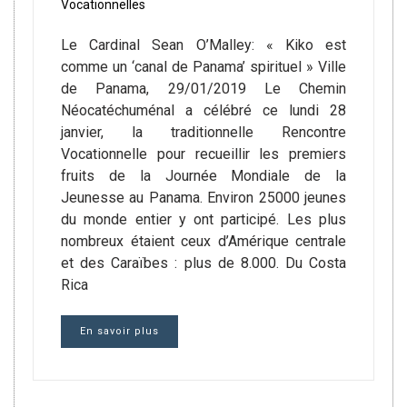
Vocationnelles
Le Cardinal Sean O’Malley: « Kiko est
comme un ‘canal de Panama’ spirituel » Ville
de Panama, 29/01/2019 Le Chemin
Néocatéchuménal a célébré ce lundi 28
janvier, la traditionnelle Rencontre
Vocationnelle pour recueillir les premiers
fruits de la Journée Mondiale de la
Jeunesse au Panama. Environ 25000 jeunes
du monde entier y ont participé. Les plus
nombreux étaient ceux d’Amérique centrale
et des Caraïbes : plus de 8.000. Du Costa
Rica
En savoir plus