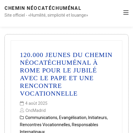
CHEMIN NÉOCATÉCHUMÉNAL
Site officiel - «Humilité, simplicité et louange»
120.000 JEUNES DU CHEMIN
NÉOCATÉCHUMÉNAL À
ROME POUR LE JUBILÉ
AVEC LE PAPE ET UNE
RENCONTRE
VOCATIONNELLE
4 août 2025
CncMadrid
Communications
,
Evangélisation
,
Initiateurs
,
Rencontres Vocationnelles
,
Responsables
Internatinaux