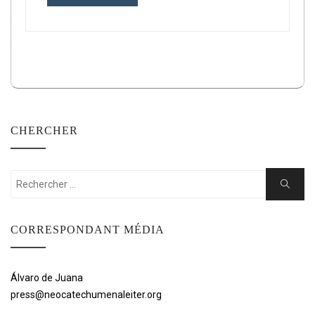
CHERCHER
Rechercher:
Cherche
CORRESPONDANT MÉDIA
Álvaro de Juana
press@neocatechumenaleiter.org