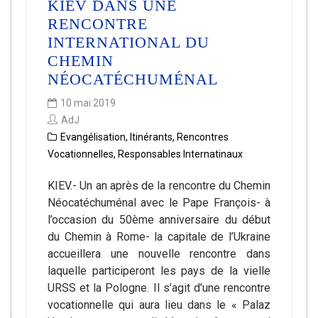
KIEV DANS UNE
RENCONTRE
INTERNATIONAL DU
CHEMIN
NÉOCATÉCHUMÉNAL
10 mai 2019
AdJ
Evangélisation
,
Itinérants
,
Rencontres
Vocationnelles
,
Responsables Internatinaux
KIEV.- Un an après de la rencontre du Chemin
Néocatéchuménal avec le Pape François- à
l’occasion du 50ème anniversaire du début
du Chemin à Rome- la capitale de l’Ukraine
accueillera une nouvelle rencontre dans
laquelle participeront les pays de la vielle
URSS et la Pologne. Il s’agit d’une rencontre
vocationnelle qui aura lieu dans le « Palaz