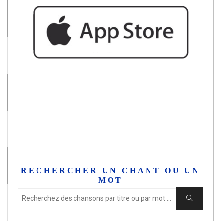
RECHERCHER UN CHANT OU UN
MOT
Rechercher
Rechercher
un
chant