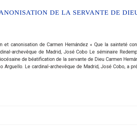
CANONISATION DE LA SERVANTE DE DIE
on et canonisation de Carmen Hernández « Que la sainteté con
cardinal-archevêque de Madrid, José Cobo Le séminaire Redemp
 diocésaine de béatification de la servante de Dieu Carmen Herná
ko Arguello. Le cardinal-archevêque de Madrid, José Cobo, a pr