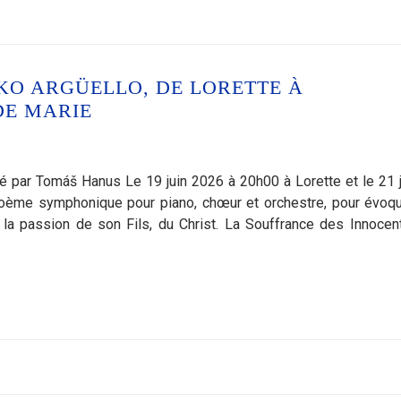
KO ARGÜELLO, DE LORETTE À
DE MARIE
 par Tomáš Hanus Le 19 juin 2026 à 20h00 à Lorette et le 21 j
oème symphonique pour piano, chœur et orchestre, pour évoqu
 la passion de son Fils, du Christ. La Souffrance des Innocent