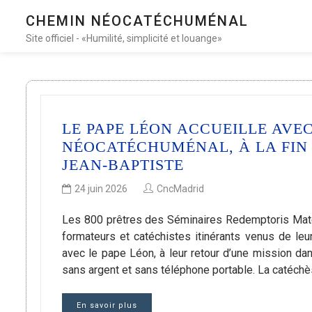
CHEMIN NÉOCATÉCHUMÉNAL
Site officiel - «Humilité, simplicité et louange»
LE PAPE LÉON ACCUEILLE AVE
NÉOCATÉCHUMÉNAL, À LA FIN D
JEAN-BAPTISTE
24 juin 2026
CncMadrid
Les 800 prêtres des Séminaires Redemptoris Mate
formateurs et catéchistes itinérants venus de leu
avec le pape Léon, à leur retour d’une mission dan
sans argent et sans téléphone portable. La catéc
En savoir plus