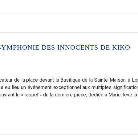
 SYMPHONIE DES INNOCENTS DE KIKO
ateur de la place devant la Basilique de la Sainte-Maison, à Lor
, a eu lieu un événement exceptionnel aux multiples signification
 ouvrant le « rappel » de la dernière pièce, dédiée à Marie, lève l