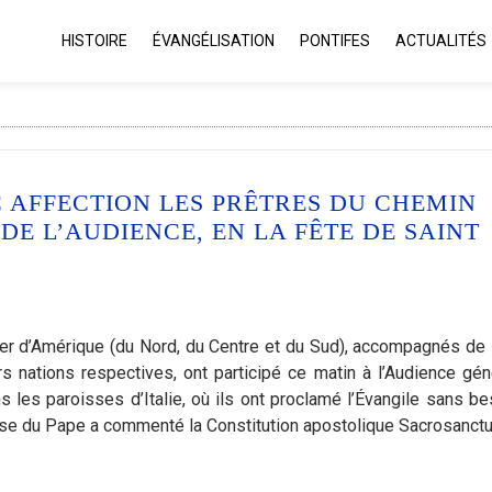
HISTOIRE
ÉVANGÉLISATION
PONTIFES
ACTUALITÉS
C AFFECTION LES PRÊTRES DU CHEMIN
E L’AUDIENCE, EN LA FÊTE DE SAINT
r d’Amérique (du Nord, du Centre et du Sud), accompagnés de 
rs nations respectives, ont participé ce matin à l’Audience gén
s les paroisses d’Italie, où ils ont proclamé l’Évangile sans be
hèse du Pape a commenté la Constitution apostolique Sacrosanct