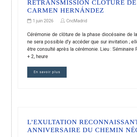
RETRANSMISSION CLÔTURE DE
CARMEN HERNÁNDEZ
1 juin 2026
CncMadrid
Cérémonie de clôture de la phase diocésaine de l
ne sera possible d’y accéder que sur invitation ; elle
être consulté après la cérémonie. Lieu : Séminaire
+ 2, heure
En savoir plus
L’EXULTATION RECONNAISSANT
ANNIVERSAIRE DU CHEMIN N