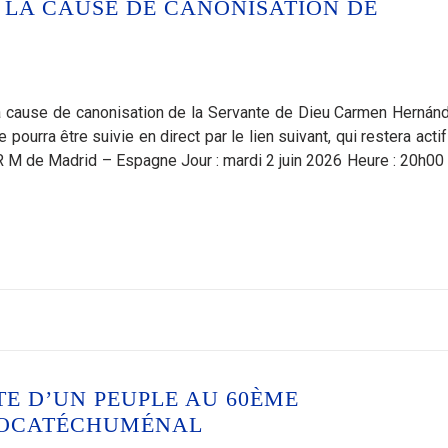
 LA CAUSE DE CANONISATION DE
a cause de canonisation de la Servante de Dieu Carmen Hernánd
 pourra être suivie en direct par le lien suivant, qui restera acti
 R M de Madrid – Espagne Jour : mardi 2 juin 2026 Heure : 20h00
E D’UN PEUPLE AU 60ÈME
ÉOCATÉCHUMÉNAL