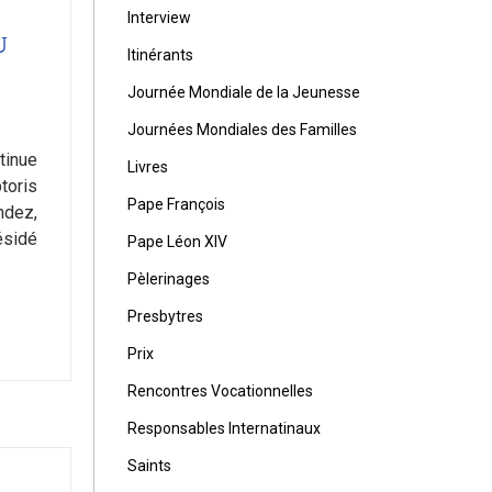
Interview
U
Itinérants
Journée Mondiale de la Jeunesse
Journées Mondiales des Familles
tinue
Livres
toris
Pape François
ndez,
ésidé
Pape Léon XIV
Pèlerinages
Presbytres
Prix
Rencontres Vocationnelles
Responsables Internatinaux
Saints