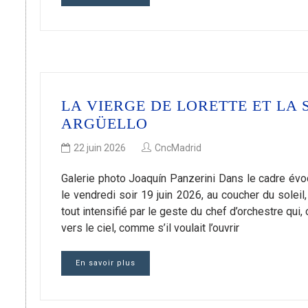
LA VIERGE DE LORETTE ET LA
ARGÜELLO
22 juin 2026
CncMadrid
Galerie photo Joaquín Panzerini Dans le cadre évoc
le vendredi soir 19 juin 2026, au coucher du soleil
tout intensifié par le geste du chef d’orchestre qui,
vers le ciel, comme s’il voulait l’ouvrir
En savoir plus