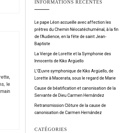
INFORMATIONS RÉCENTES
Le pape Léon accueille avec affection les
prêtres du Chemin Néocatéchuménal, à la fin
de l’Audience, en la fête de saint Jean-
Baptiste
La Vierge de Lorette et la Symphonie des
Innocents de Kiko Argüello
L’Œuvre symphonique de Kiko Argüello, de
ette,
Lorette à Macerata, sous le regard de Marie
s, le
Cause de béatification et canonisation de la
a main
Servante de Dieu Carmen Hernández
Retransmission Clôture de la cause de
canonisation de Carmen Hernández
CATÉGORIES