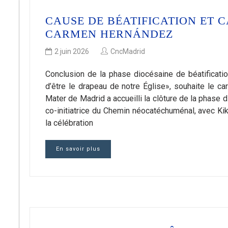
CAUSE DE BÉATIFICATION ET 
CARMEN HERNÁNDEZ
2 juin 2026
CncMadrid
Conclusion de la phase diocésaine de béatificati
d’être le drapeau de notre Église», souhaite le 
Mater de Madrid a accueilli la clôture de la phase
co-initiatrice du Chemin néocatéchuménal, avec Ki
la célébration
En savoir plus