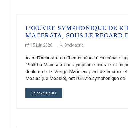
L’ŒUVRE SYMPHONIQUE DE KI
MACERATA, SOUS LE REGARD 
15 juin 2026
CncMadrid
Avec l’Orchestre du Chemin néocatéchuménal dirigé
19h30 à Macerata Une symphonie chorale et un p
douleur de la Vierge Marie au pied de la croix et
Mesías (Le Messie), est l’Œuvre symphonique de
En savoir plus