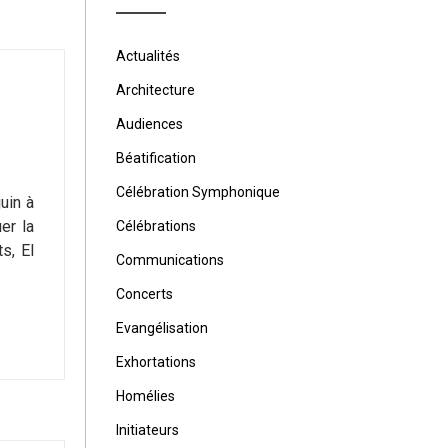
Actualités
Architecture
Audiences
Béatification
Célébration Symphonique
uin à
er la
Célébrations
s, El
Communications
Concerts
Evangélisation
Exhortations
Homélies
Initiateurs