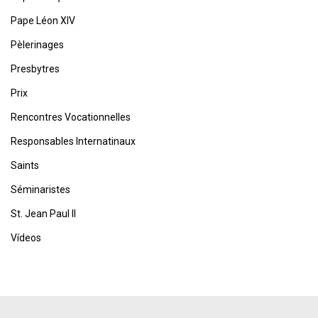
Pape Léon XIV
Pèlerinages
Presbytres
Prix
Rencontres Vocationnelles
Responsables Internatinaux
Saints
Séminaristes
St. Jean Paul II
Vídeos