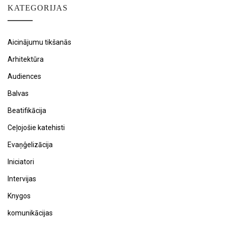
KATEGORIJAS
Aicinājumu tikšanās
Arhitektūra
Audiences
Balvas
Beatifikācija
Ceļojošie katehisti
Evaņģelizācija
Iniciatori
Intervijas
Knygos
komunikācijas