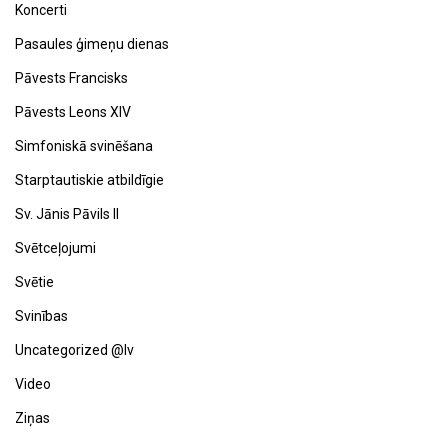
Koncerti
Pasaules ģimeņu dienas
Pāvests Francisks
Pāvests Leons XIV
Simfoniskā svinēšana
Starptautiskie atbildīgie
Sv. Jānis Pāvils II
Svētceļojumi
Svētie
Svinības
Uncategorized @lv
Video
Ziņas