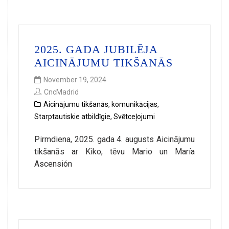
2025. GADA JUBILĒJA
AICINĀJUMU TIKŠANĀS
November 19, 2024
CncMadrid
Aicinājumu tikšanās
,
komunikācijas
,
Starptautiskie atbildīgie
,
Svētceļojumi
Pirmdiena, 2025. gada 4. augusts Aicinājumu
tikšanās ar Kiko, tēvu Mario un María
Ascensión