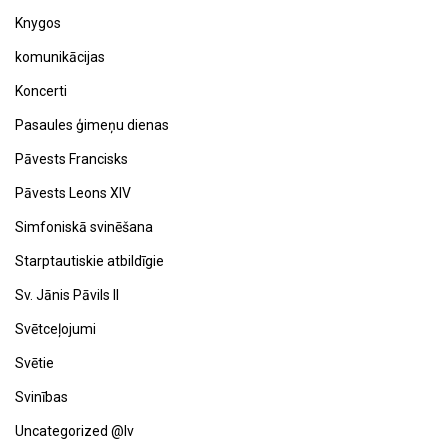
Knygos
komunikācijas
Koncerti
Pasaules ģimeņu dienas
Pāvests Francisks
Pāvests Leons XIV
Simfoniskā svinēšana
Starptautiskie atbildīgie
Sv. Jānis Pāvils II
Svētceļojumi
Svētie
Svinības
Uncategorized @lv