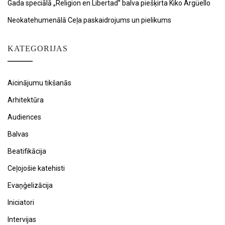
Gada speciālā „Religion en Libertad” balva piešķirta Kiko Argüello
Neokatehumenālā Ceļa paskaidrojums un pielikums
KATEGORIJAS
Aicinājumu tikšanās
Arhitektūra
Audiences
Balvas
Beatifikācija
Ceļojošie katehisti
Evaņģelizācija
Iniciatori
Intervijas