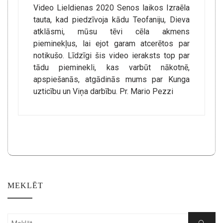
Video Lieldienas 2020 Senos laikos Izraēla
tauta, kad piedzīvoja kādu Teofaniju, Dieva
atklāsmi, mūsu tēvi cēla akmens
pieminekļus, lai ejot garam atcerētos par
notikušo. Līdzīgi šis video ieraksts top par
tādu pieminekli, kas varbūt nākotnē,
apspiešanās, atgādinās mums par Kunga
uzticību un Viņa darbību. Pr. Mario Pezzi
MEKLĒT
Search