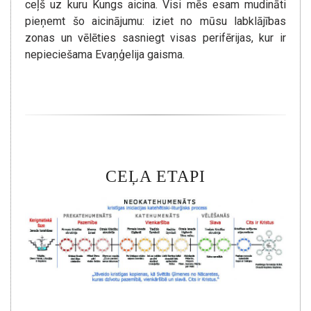
ceļš uz kuru Kungs aicina. Visi mēs esam mudināti
pieņemt šo aicinājumu: iziet no mūsu labklājības
zonas un vēlēties sasniegt visas perifērijas, kur ir
nepieciešama Evaņģelija gaisma.
CEĻA ETAPI