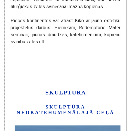
liturģiskās zāles svinēšanai mazās kopienās.
Piecos kontinentos var atrast Kiko ar jauno estētiku
projektētus darbus. Piemēram, Redemptoris Mater
semināri, jaunās draudzes, katehumeniumi, kopienu
svinību zāles utt.
SKULPTŪRA
SKULPTŪRA
NEOKATEHUMENĀLAJĀ CEĻĀ