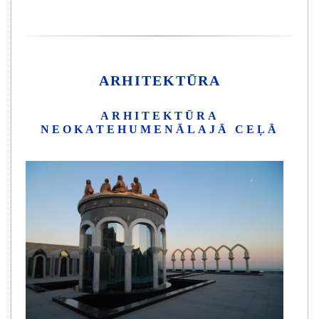
ARHITEKTŪRA
ARHITEKTŪRA
NEOKATEHUMENĀLAJĀ CEĻĀ