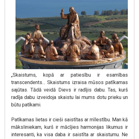
„Skaistums, kopā ar patiesību ir esamības
transcendents… Skaistums izraisa mūsos patīkamas
sajūtas. Tādā veidā Dievs ir radījis dabu. Tas, kurš
radīja dabu izveidoja skaistu lai mums dotu prieku un
būtu patīkami.
Patīkamas lietas ir cieši saistītas ar mīlestību. Man kā
māksliniekam, kurš ir mācījies harmonijas likumus ir
interesanti, ka visa daba ir saistīta ar skaistumu. Ne