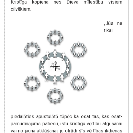
Kristīga kopiena nes Dieva mīlestību visiem
cilvēkiem.
„Jūs ne
tikai
piedalāties apustulātā tāpēc ka esat tas, kas esat-
pamudinājums patiesu, īstu kristīgu vērtību atgūšanai
vai no jauna atklāšanai, jo otrādi šīs vērtības ikdienas