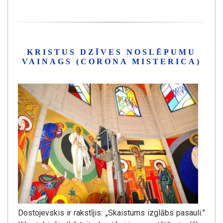
KRISTUS DZĪVES NOSLĒPUMU
VAINAGS (CORONA MISTERICA)
Dostojevskis ir rakstījis: „Skaistums izglābs pasauli.”