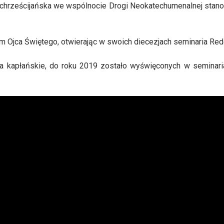
a chrześcijańska we wspólnocie Drogi Neokatechumenalnej stan
m Ojca Świętego, otwierając w swoich diecezjach seminaria Red
ia kapłańskie, do roku 2019 zostało wyświęconych w seminar