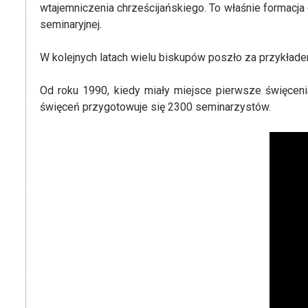
wtajemniczenia chrześcijańskiego. To właśnie formacj
seminaryjnej.
W kolejnych latach wielu biskupów poszło za przykłade
Od roku 1990, kiedy miały miejsce pierwsze święcen
święceń przygotowuje się 2300 seminarzystów.