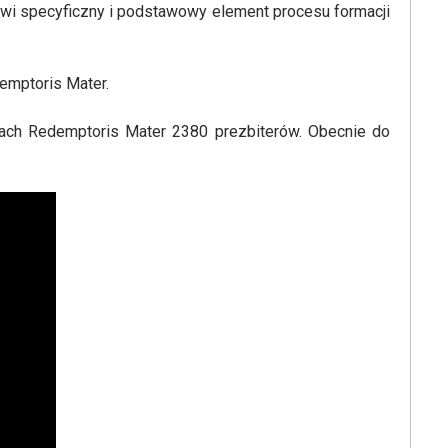
owi specyficzny i podstawowy element procesu formacji
emptoris Mater.
iach Redemptoris Mater 2380 prezbiterów. Obecnie do