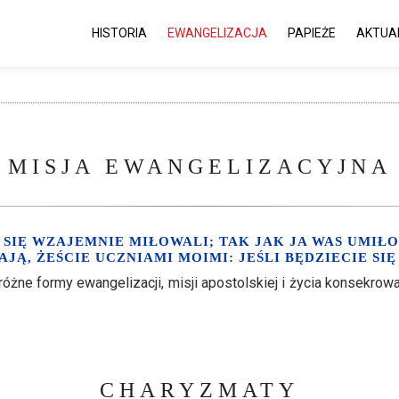
HISTORIA
EWANGELIZACJA
PAPIEŻE
AKTUA
MISJA EWANGELIZACYJNA
SIĘ WZAJEMNIE MIŁOWALI; TAK JAK JA WAS UMIŁO
JĄ, ŻEŚCIE UCZNIAMI MOIMI: JEŚLI BĘDZIECIE SI
ne formy ewangelizacji, misji apostolskiej i życia konsekrow
CHARYZMATY