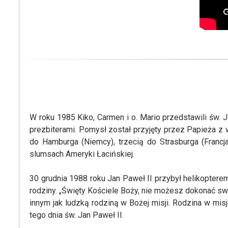
W roku 1985 Kiko, Carmen i o. Mario przedstawili św. 
prezbiterami. Pomysł został przyjęty przez Papieża z 
do Hamburga (Niemcy), trzecią do Strasburga (Francj
slumsach Ameryki Łacińskiej.
30 grudnia 1988 roku Jan Paweł II przybył helikopter
rodziny. „Święty Kościele Boży, nie możesz dokonać swoj
innym jak ludzką rodziną w Bożej misji. Rodzina w mis
tego dnia św. Jan Paweł II.