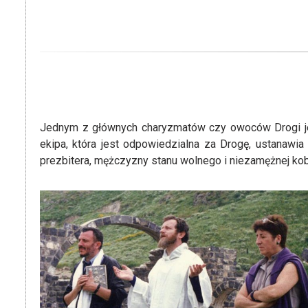
Jednym z głównych charyzmatów czy owoców Drogi jes
ekipa, która jest odpowiedzialna za Drogę, ustanawi
prezbitera, mężczyzny stanu wolnego i niezamężnej kobi