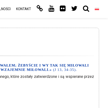
LNOŚCI
KONTAKT
WAŁEM; ŻEBYŚCIE I WY TAK SIĘ MIŁOWALI
Ę WZAJEMNIE MIŁOWALI.»
(J 13, 34-35).
anego, które zostały zatwierdzone i są wspierane przez