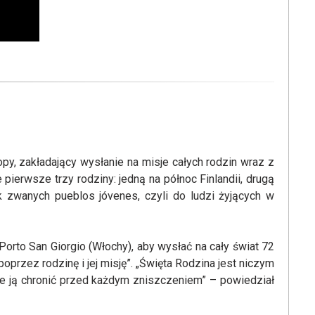
py, zakładający wysłanie na misje całych rodzin wraz z
ierwsze trzy rodziny: jedną na północ Finlandii, drugą
k zwanych pueblos jóvenes, czyli do ludzi żyjących w
rto San Giorgio (Włochy), aby wysłać na cały świat 72
oprzez rodzinę i jej misję”. „Święta Rodzina jest niczym
cie ją chronić przed każdym zniszczeniem” – powiedział