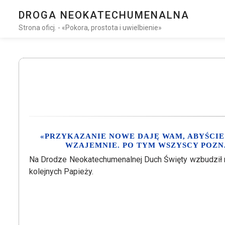
DROGA NEOKATECHUMENALNA
Strona oficj. - «Pokora, prostota i uwielbienie»
«PRZYKAZANIE NOWE DAJĘ WAM, ABYŚCIE 
WZAJEMNIE. PO TYM WSZYSCY POZNA
Na Drodze Neokatechumenalnej Duch Święty wzbudził róż
kolejnych Papieży.