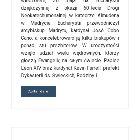
wieczorem, 30 maja, na Eucharystii
dziękczynnej z okazji 60-lecia Drogi
Neokatechumenalnej w katedrze Almudena
w Madrycie. Eucharystii przewodniczył
arcybiskup Madrytu, kardynał José Cobo
Cano, a koncelebrowało ją kilku biskupów i
ponad stu prezbiterów. W uroczystości
wzięło udział wielu wędrownych, którzy
głoszą Ewangelię na całym świecie. Papież
Leon XIV oraz kardynał Kevin Farrell, prefekt
Dykasterii ds. Świeckich, Rodziny i
Czytaj dalej