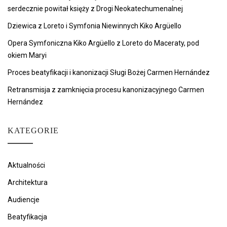
serdecznie powitał księży z Drogi Neokatechumenalnej
Dziewica z Loreto i Symfonia Niewinnych Kiko Argüello
Opera Symfoniczna Kiko Argüello z Loreto do Maceraty, pod
okiem Maryi
Proces beatyfikacji i kanonizacji Sługi Bożej Carmen Hernández
Retransmisja z zamknięcia procesu kanonizacyjnego Carmen
Hernández
KATEGORIE
Aktualności
Architektura
Audiencje
Beatyfikacja