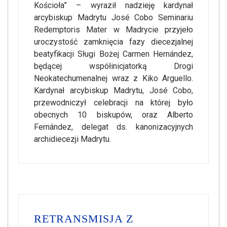
Kościoła” – wyraził nadzieję kardynał
arcybiskup Madrytu José Cobo Seminariu
Redemptoris Mater w Madrycie przyjeło
uroczystość zamknięcia fazy diecezjalnej
beatyfikacji Sługi Bożej Carmen Hernández,
będącej współinicjatorką Drogi
Neokatechumenalnej wraz z Kiko Arguello.
Kardynał arcybiskup Madrytu, José Cobo,
przewodniczył celebracji na której było
obecnych 10 biskupów, oraz Alberto
Fernández, delegat ds. kanonizacyjnych
archidiecezji Madrytu.
RETRANSMISJA Z