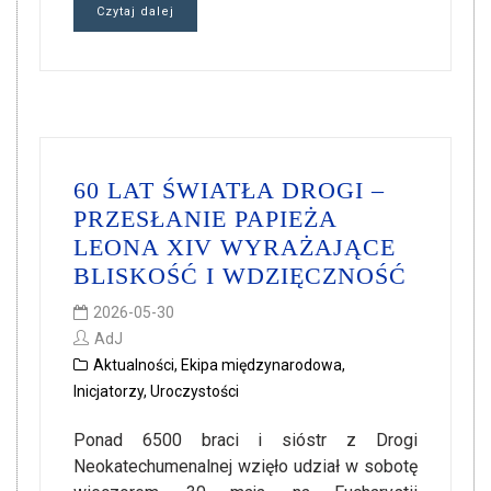
Czytaj dalej
60 LAT ŚWIATŁA DROGI –
PRZESŁANIE PAPIEŻA
LEONA XIV WYRAŻAJĄCE
BLISKOŚĆ I WDZIĘCZNOŚĆ
2026-05-30
AdJ
Aktualności
,
Ekipa międzynarodowa
,
Inicjatorzy
,
Uroczystości
Ponad 6500 braci i sióstr z Drogi
Neokatechumenalnej wzięło udział w sobotę