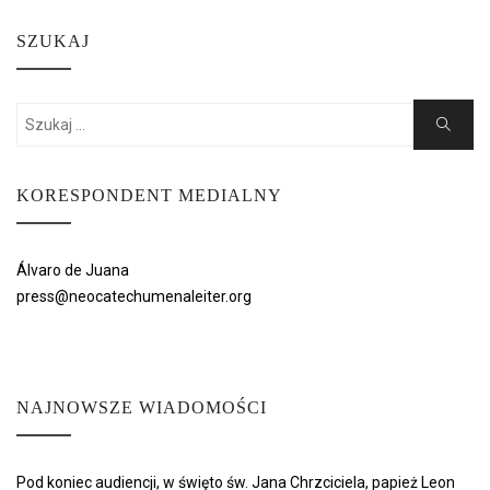
SZUKAJ
Search
Search
for:
KORESPONDENT MEDIALNY
Álvaro de Juana
press@neocatechumenaleiter.org
NAJNOWSZE WIADOMOŚCI
Pod koniec audiencji, w święto św. Jana Chrzciciela, papież Leon