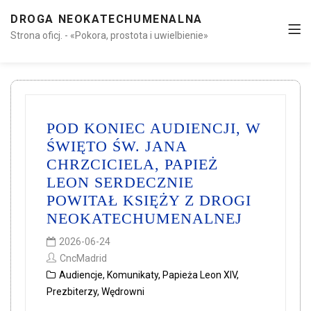
DROGA NEOKATECHUMENALNA
Strona oficj. - «Pokora, prostota i uwielbienie»
POD KONIEC AUDIENCJI, W
ŚWIĘTO ŚW. JANA
CHRZCICIELA, PAPIEŻ
LEON SERDECZNIE
POWITAŁ KSIĘŻY Z DROGI
NEOKATECHUMENALNEJ
2026-06-24
CncMadrid
Audiencje
,
Komunikaty
,
Papieża Leon XIV
,
Prezbiterzy
,
Wędrowni