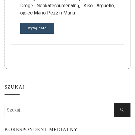
Drogę Neokatechumenalną, Kiko Argüello,
ojciec Mario Pezzi i Maria
Czytaj dalej
SZUKAJ
Search
Search
for:
KORESPONDENT MEDIALNY