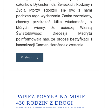
członków Dykasterii ds. Świeckich, Rodziny i
Życia, którzy zgodzili się być z nami
podczas tego wydarzenia. Zanim zaczniemy,
chcemy przekazać kilka wiadomości, o
których wiemy, że ucieszą Waszą
Świątobliwość: Diecezja Madrytu
poinformowała nas, że proces beatyfikacji i
kanonizacji Carmen Hernández zostanie
Czytaj dalej
PAPIEŻ POSYŁA NA MISJĘ
430 RODZIN Z DROGI