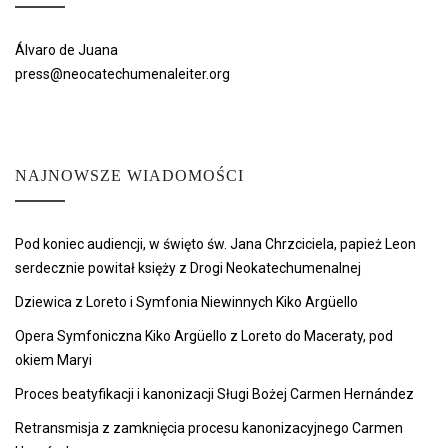
Álvaro de Juana
press@neocatechumenaleiter.org
NAJNOWSZE WIADOMOŚCI
Pod koniec audiencji, w święto św. Jana Chrzciciela, papież Leon
serdecznie powitał księży z Drogi Neokatechumenalnej
Dziewica z Loreto i Symfonia Niewinnych Kiko Argüello
Opera Symfoniczna Kiko Argüello z Loreto do Maceraty, pod
okiem Maryi
Proces beatyfikacji i kanonizacji Sługi Bożej Carmen Hernández
Retransmisja z zamknięcia procesu kanonizacyjnego Carmen