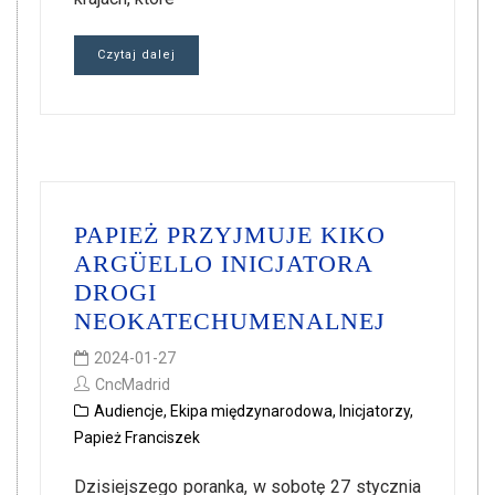
Czytaj dalej
PAPIEŻ PRZYJMUJE KIKO
ARGÜELLO INICJATORA
DROGI
NEOKATECHUMENALNEJ
2024-01-27
CncMadrid
Audiencje
,
Ekipa międzynarodowa
,
Inicjatorzy
,
Papież Franciszek
Dzisiejszego poranka, w sobotę 27 stycznia