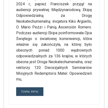
2024 r., papież Franciszek przyjął na
audiencji prywatnej Międzynarodową Ekipę
Odpowiedzialną za Drogę
Neokatechumenalną: inicjatora Kiko Argüello,
O. Mario Pezzi i Panią Ascensión Romero.
Podczas audiencji Ekipa poinformowała Ojca
Świętego o światowej konwiwencji, która
właśnie się zakończyła, na której było
obecnych ponad 1000 wędrownych
odpowiedzialnych za 136 krajów, w których
obecna jest Droga Neokatechumenalna, oraz
rektorzy 120 Diecezjalnych Seminariów
Misyjnych Redemptoris Mater. Opowiedzieli
mu,
Czytaj dalej