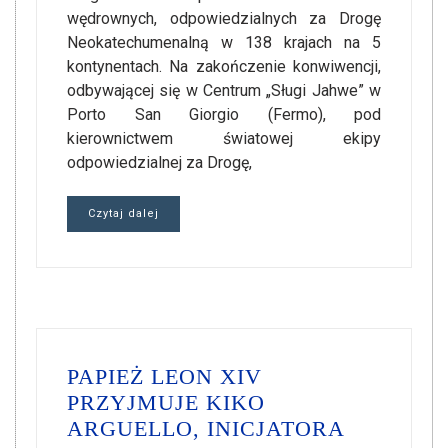
wędrownych, odpowiedzialnych za Drogę
Neokatechumenalną w 138 krajach na 5
kontynentach. Na zakończenie konwiwencji,
odbywającej się w Centrum „Sługi Jahwe” w
Porto San Giorgio (Fermo), pod
kierownictwem światowej ekipy
odpowiedzialnej za Drogę,
Czytaj dalej
PAPIEŻ LEON XIV
PRZYJMUJE KIKO
ARGUELLO, INICJATORA