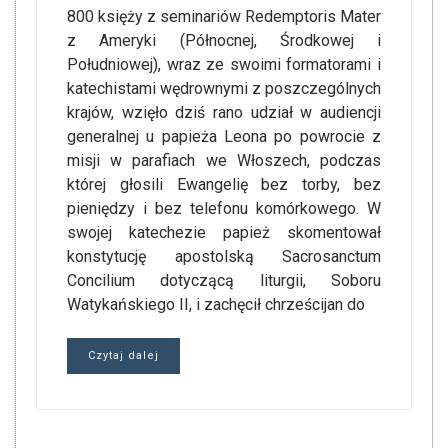
800 księży z seminariów Redemptoris Mater
z Ameryki (Północnej, Środkowej i
Południowej), wraz ze swoimi formatorami i
katechistami wędrownymi z poszczególnych
krajów, wzięło dziś rano udział w audiencji
generalnej u papieża Leona po powrocie z
misji w parafiach we Włoszech, podczas
której głosili Ewangelię bez torby, bez
pieniędzy i bez telefonu komórkowego. W
swojej katechezie papież skomentował
konstytucję apostolską Sacrosanctum
Concilium dotyczącą liturgii, Soboru
Watykańskiego II, i zachęcił chrześcijan do
Czytaj dalej