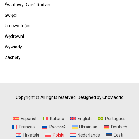
Światowy Dzień Rodzin
Święci
Uroczystości
Wędrowni
Wywiady
Zachęty
Copyright © All rights reserved.
Designed by CncMadrid
Español
Italiano
English
Português
Français
Русский
Ukrainian
Deutsch
Hrvatski
Polski
Nederlands
Eesti