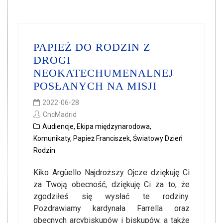
PAPIEŻ DO RODZIN Z
DROGI
NEOKATECHUMENALNEJ
POSŁANYCH NA MISJI
2022-06-28
CncMadrid
Audiencje
,
Ekipa międzynarodowa
,
Komunikaty
,
Papież Franciszek
,
Światowy Dzień
Rodzin
Kiko Argüello Najdroższy Ojcze dziękuję Ci
za Twoją obecność, dziękuję Ci za to, że
zgodziłeś się wysłać te rodziny.
Pozdrawiamy kardynała Farrella oraz
obecnych arcybiskupów i biskupów, a także