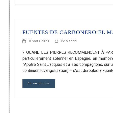
FUENTES DE CARBONERO EL MA
10 mars 2023
CncMadrid
« QUAND LES PIERRES RECOMMENCENT À PARLER » 
particulièrement solennel en Espagne, en mémoire 
l’Apôtre Saint Jacques et à ses compagnons, sur un
continuer l’évangélisation) – s’est déroulée à Fuen
En savoir plus