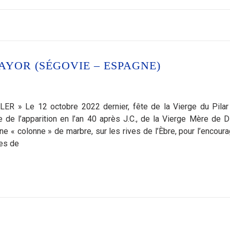
YOR (SÉGOVIE – ESPAGNE)
Le 12 octobre 2022 dernier, fête de la Vierge du Pilar 
de l’apparition en l’an 40 après J.C., de la Vierge Mère de D
e « colonne » de marbre, sur les rives de l’Èbre, pour l’encoura
tes de