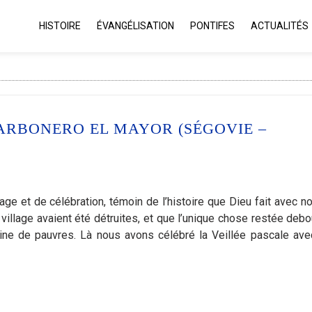
HISTOIRE
ÉVANGÉLISATION
PONTIFES
ACTUALITÉS
ARBONERO EL MAYOR (SÉGOVIE –
ge et de célébration, témoin de l’histoire que Dieu fait avec no
village avaient été détruites, et que l’unique chose restée debo
leine de pauvres. Là nous avons célébré la Veillée pascale ave