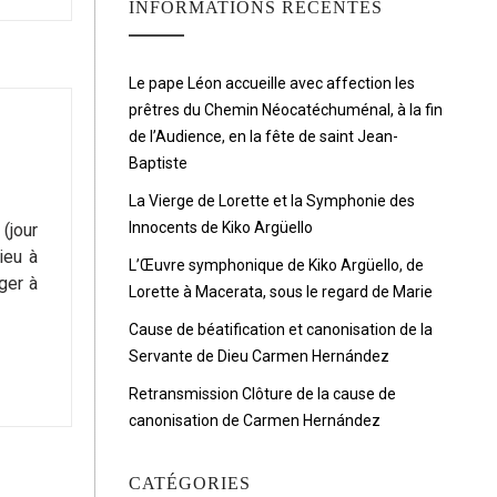
INFORMATIONS RÉCENTES
Le pape Léon accueille avec affection les
prêtres du Chemin Néocatéchuménal, à la fin
de l’Audience, en la fête de saint Jean-
Baptiste
La Vierge de Lorette et la Symphonie des
Innocents de Kiko Argüello
(jour
ieu à
L’Œuvre symphonique de Kiko Argüello, de
ger à
Lorette à Macerata, sous le regard de Marie
Cause de béatification et canonisation de la
Servante de Dieu Carmen Hernández
Retransmission Clôture de la cause de
canonisation de Carmen Hernández
CATÉGORIES