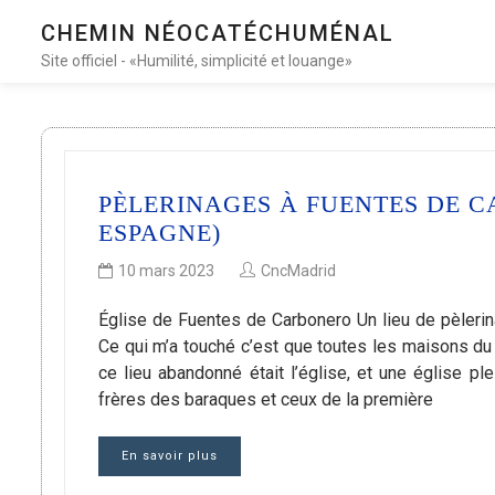
CHEMIN NÉOCATÉCHUMÉNAL
Site officiel - «Humilité, simplicité et louange»
PÈLERINAGES À FUENTES DE C
ESPAGNE)
10 mars 2023
CncMadrid
Église de Fuentes de Carbonero Un lieu de pèlerina
Ce qui m’a touché c’est que toutes les maisons du 
ce lieu abandonné était l’église, et une église p
frères des baraques et ceux de la première
En savoir plus