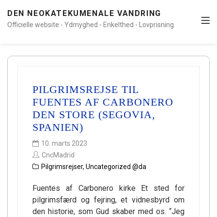
DEN NEOKATEKUMENALE VANDRING
Officielle website - Ydmyghed - Enkelthed - Lovprisning
PILGRIMSREJSE TIL
FUENTES AF CARBONERO
DEN STORE (SEGOVIA,
SPANIEN)
10. marts 2023
CncMadrid
Pilgrimsrejser
,
Uncategorized @da
Fuentes af Carbonero kirke Et sted for
pilgrimsfærd og fejring, et vidnesbyrd om
den historie, som Gud skaber med os. “Jeg