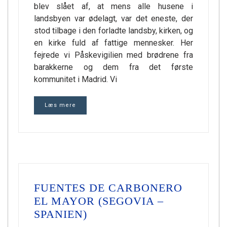
blev slået af, at mens alle husene i
landsbyen var ødelagt, var det eneste, der
stod tilbage i den forladte landsby, kirken, og
en kirke fuld af fattige mennesker. Her
fejrede vi Påskevigilien med brødrene fra
barakkerne og dem fra det første
kommunitet i Madrid. Vi
Læs mere
FUENTES DE CARBONERO
EL MAYOR (SEGOVIA –
SPANIEN)