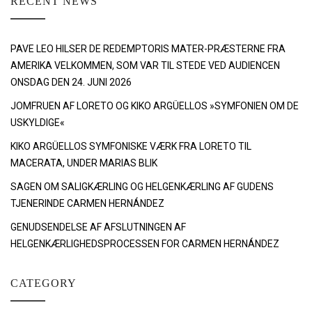
RECENT NEWS
PAVE LEO HILSER DE REDEMPTORIS MATER-PRÆSTERNE FRA
AMERIKA VELKOMMEN, SOM VAR TIL STEDE VED AUDIENCEN
ONSDAG DEN 24. JUNI 2026
JOMFRUEN AF LORETO OG KIKO ARGÜELLOS »SYMFONIEN OM DE
USKYLDIGE«
KIKO ARGÜELLOS SYMFONISKE VÆRK FRA LORETO TIL
MACERATA, UNDER MARIAS BLIK
SAGEN OM SALIGKÆRLING OG HELGENKÆRLING AF GUDENS
TJENERINDE CARMEN HERNÁNDEZ
GENUDSENDELSE AF AFSLUTNINGEN AF
HELGENKÆRLIGHEDSPROCESSEN FOR CARMEN HERNÁNDEZ
CATEGORY