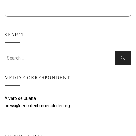
SEARCH
Search
Search
for:
MEDIA CORRESPONDENT
Álvaro de Juana
press@neocatechumenaleiter.org