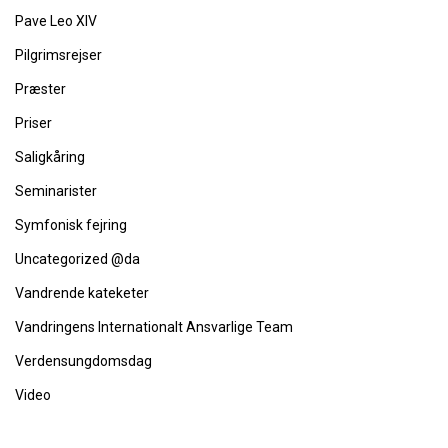
Pave Leo XIV
Pilgrimsrejser
Præster
Priser
Saligkåring
Seminarister
Symfonisk fejring
Uncategorized @da
Vandrende kateketer
Vandringens Internationalt Ansvarlige Team
Verdensungdomsdag
Video