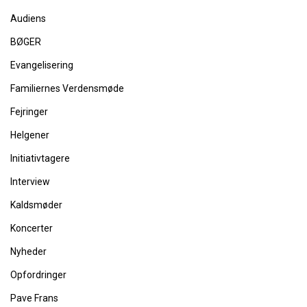
Audiens
BØGER
Evangelisering
Familiernes Verdensmøde
Fejringer
Helgener
Initiativtagere
Interview
Kaldsmøder
Koncerter
Nyheder
Opfordringer
Pave Frans