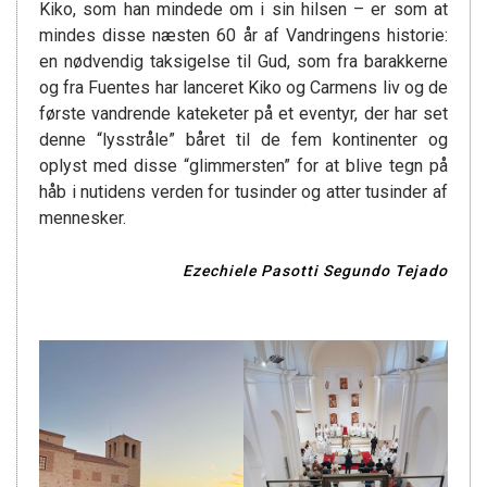
Kiko, som han mindede om i sin hilsen – er som at
mindes disse næsten 60 år af Vandringens historie:
en nødvendig taksigelse til Gud, som fra barakkerne
og fra Fuentes har lanceret Kiko og Carmens liv og de
første vandrende kateketer på et eventyr, der har set
denne “lysstråle” båret til de fem kontinenter og
oplyst med disse “glimmersten” for at blive tegn på
håb i nutidens verden for tusinder og atter tusinder af
mennesker.
Ezechiele Pasotti
Segundo Tejado