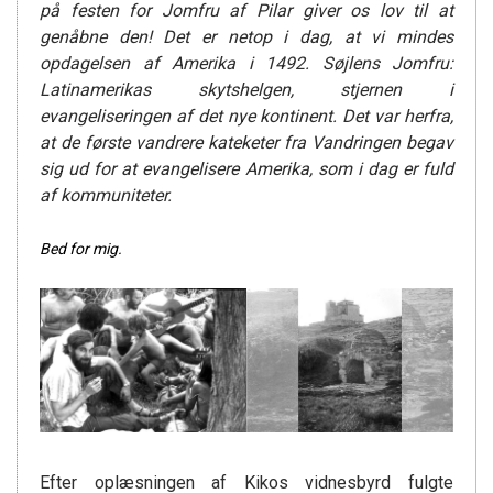
på festen for Jomfru af Pilar giver os lov til at
genåbne den! Det er netop i dag, at vi mindes
opdagelsen af Amerika i 1492. Søjlens Jomfru:
Latinamerikas skytshelgen, stjernen i
evangeliseringen af det nye kontinent. Det var herfra,
at de første vandrere
kateketer fra Vandringen
begav
sig ud for at evangelisere Amerika, som i dag er fuld
af
kommuniteter
.
Bed for mig.
Efter oplæsningen af Kikos vidnesbyrd fulgte