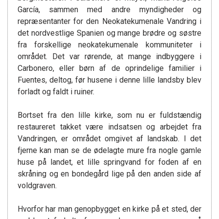
García, sammen med andre myndigheder og
repræsentanter for den Neokatekumenale Vandring i
det nordvestlige Spanien og mange brødre og søstre
fra forskellige neokatekumenale kommuniteter i
området. Det var rørende, at mange indbyggere i
Carbonero, eller børn af de oprindelige familier i
Fuentes, deltog, før husene i denne lille landsby blev
forladt og faldt i ruiner.
Bortset fra den lille kirke, som nu er fuldstændig
restaureret takket være indsatsen og arbejdet fra
Vandringen, er området omgivet af landskab. I det
fjerne kan man se de ødelagte mure fra nogle gamle
huse på landet, et lille springvand for foden af en
skråning og en bondegård lige på den anden side af
voldgraven.
Hvorfor har man genopbygget en kirke på et sted, der