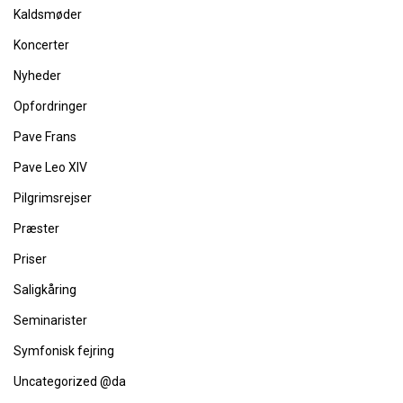
Kaldsmøder
Koncerter
Nyheder
Opfordringer
Pave Frans
Pave Leo XIV
Pilgrimsrejser
Præster
Priser
Saligkåring
Seminarister
Symfonisk fejring
Uncategorized @da