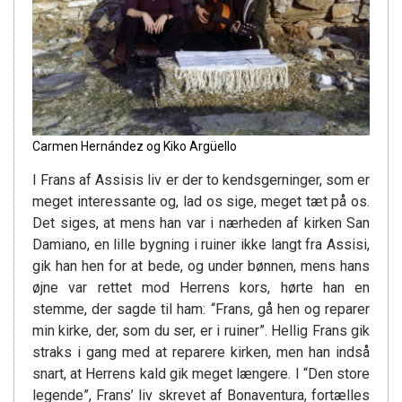
Carmen Hernández og Kiko Argüello
I Frans af Assisis liv er der to kendsgerninger, som er
meget interessante og, lad os sige, meget tæt på os.
Det siges, at mens han var i nærheden af kirken San
Damiano, en lille bygning i ruiner ikke langt fra Assisi,
gik han hen for at bede, og under bønnen, mens hans
øjne var rettet mod Herrens kors, hørte han en
stemme, der sagde til ham: “Frans, gå hen og reparer
min kirke, der, som du ser, er i ruiner”. Hellig Frans gik
straks i gang med at reparere kirken, men han indså
snart, at Herrens kald gik meget længere. I “Den store
legende”, Frans’ liv skrevet af Bonaventura, fortælles