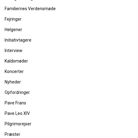
Familiernes Verdensmøde
Fejringer
Helgener
Initiativtagere
Interview
Kaldsmøder
Koncerter
Nyheder
Opfordringer
Pave Frans
Pave Leo XIV
Pilgrimsrejser
Præster