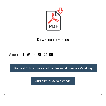
Download artiklen
Share:
INDLÆGSNAVIGATION
Kardinal Cobos møde med den Neokatekumenale Vandring
Jubileum 2025 Kaldsmøde