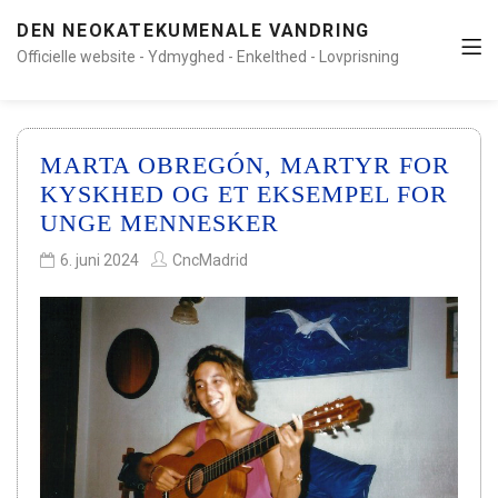
DEN NEOKATEKUMENALE VANDRING
Officielle website - Ydmyghed - Enkelthed - Lovprisning
MARTA OBREGÓN, MARTYR FOR
KYSKHED OG ET EKSEMPEL FOR
UNGE MENNESKER
6. juni 2024
CncMadrid