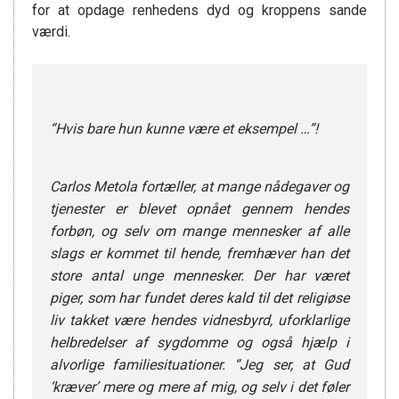
for at opdage renhedens dyd og kroppens sande
værdi.
“Hvis bare hun kunne være et eksempel …”!
Carlos Metola fortæller, at mange nådegaver og
tjenester er blevet opnået gennem hendes
forbøn, og selv om mange mennesker af alle
slags er kommet til hende, fremhæver han det
store antal unge mennesker. Der har været
piger, som har fundet deres kald til det religiøse
liv takket være hendes vidnesbyrd, uforklarlige
helbredelser af sygdomme og også hjælp i
alvorlige familiesituationer. “Jeg ser, at Gud
‘kræver’ mere og mere af mig, og selv i det føler