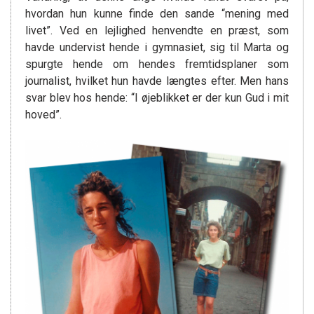
hvordan hun kunne finde den sande “mening med
livet”. Ved en lejlighed henvendte en præst, som
havde undervist hende i gymnasiet, sig til Marta og
spurgte hende om hendes fremtidsplaner som
journalist, hvilket hun havde længtes efter. Men hans
svar blev hos hende: “I øjeblikket er der kun Gud i mit
hoved”.