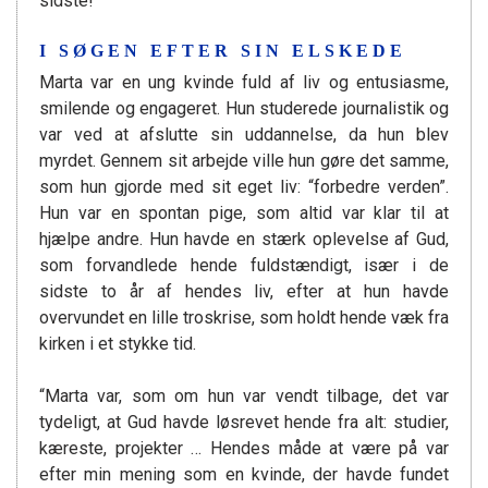
sidste!”
I SØGEN EFTER SIN ELSKEDE
Marta var en ung kvinde fuld af liv og entusiasme,
smilende og engageret. Hun studerede journalistik og
var ved at afslutte sin uddannelse, da hun blev
myrdet. Gennem sit arbejde ville hun gøre det samme,
som hun gjorde med sit eget liv: “forbedre verden”.
Hun var en spontan pige, som altid var klar til at
hjælpe andre. Hun havde en stærk oplevelse af Gud,
som forvandlede hende fuldstændigt, især i de
sidste to år af hendes liv, efter at hun havde
overvundet en lille troskrise, som holdt hende væk fra
kirken i et stykke tid.
“Marta var, som om hun var vendt tilbage, det var
tydeligt, at Gud havde løsrevet hende fra alt: studier,
kæreste, projekter … Hendes måde at være på var
efter min mening som en kvinde, der havde fundet