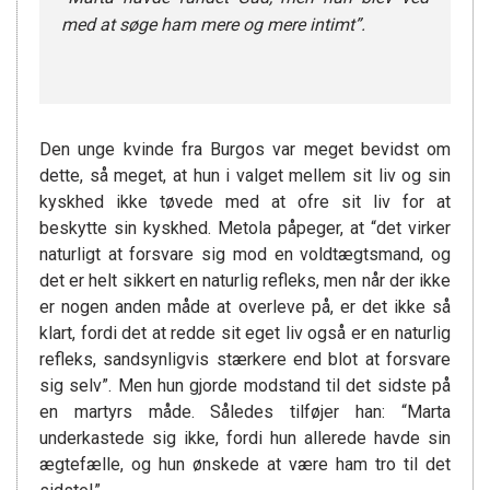
med at søge ham mere og mere intimt”.
Den unge kvinde fra Burgos var meget bevidst om
dette, så meget, at hun i valget mellem sit liv og sin
kyskhed ikke tøvede med at ofre sit liv for at
beskytte sin kyskhed. Metola påpeger, at “det virker
naturligt at forsvare sig mod en voldtægtsmand, og
det er helt sikkert en naturlig refleks, men når der ikke
er nogen anden måde at overleve på, er det ikke så
klart, fordi det at redde sit eget liv også er en naturlig
refleks, sandsynligvis stærkere end blot at forsvare
sig selv”. Men hun gjorde modstand til det sidste på
en martyrs måde. Således tilføjer han: “Marta
underkastede sig ikke, fordi hun allerede havde sin
ægtefælle, og hun ønskede at være ham tro til det