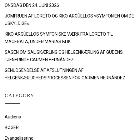
ONSDAG DEN 24. JUNI 2026
JOMFRUEN AF LORETO OG KIKO ARGÜELLOS »SYMFONIEN OM DE
USKYLDIGE«
KIKO ARGÜELLOS SYMFONISKE VÆRK FRA LORETO TIL
MACERATA, UNDER MARIAS BLIK
SAGEN OM SALIGKÆRLING OG HELGENKÆRLING AF GUDENS
TJENERINDE CARMEN HERNÁNDEZ
GENUDSENDELSE AF AFSLUTNINGEN AF
HELGENKÆRLIGHEDSPROCESSEN FOR CARMEN HERNÁNDEZ
CATEGORY
Audiens
BØGER
Evangelisering