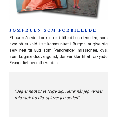
JOMFRUEN SOM FORBILLEDE
Et par måneder før sin død tilbød hun desuden, som
svar på et kald i sit kommunitet i Burgos, at give sig
selv helt til Gud som “vandrende” missionær, dvs.
som lægmandsevangelist, der var klar til at forkynde
Evangeliet overalt i verden.
“Jeg er nødt til at følge dig, Herre; når jeg vender
mig væk fra dig, oplever jeg døden”.