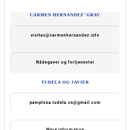
CARMEN HERNANDEZ’ GRAV
visitas@carmenhernandez.info
Nådegaver og fortjenester
TUDELA OG JAVIER
pamplona.tudela.cn@gmail.com
Mere information