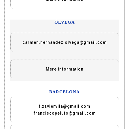
ÓLVEGA
carmen.hernandez.olvega@gmail.com
Mere information
BARCELONA
f.xaviervila@gmail.com
franciscopelufo@gmail.com