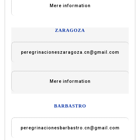
Mere information
ZARAGOZA
peregrinacioneszaragoza.cn@gmail.com
Mere information
BARBASTRO
peregrinacionesbarbastro.cn@gmail.com