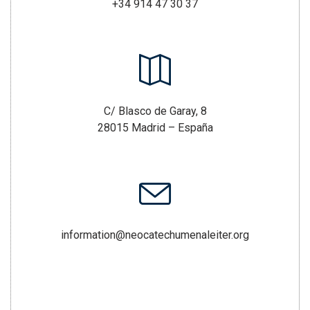
+34 914 47 30 37
C/ Blasco de Garay, 8
28015 Madrid – España
information@neocatechumenaleiter.org