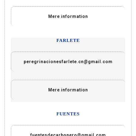
Mere information
FARLETE
peregrinacionesfarlete.cn@gmail.com
Mere information
FUENTES
fuentesdecarbonero@gmail.com