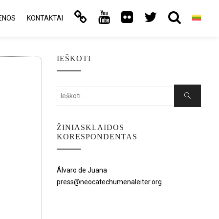
ENOS
KONTAKTAI
IEŠKOTI
Search
Search
for:
ŽINIASKLAIDOS
KORESPONDENTAS
Álvaro de Juana
press@neocatechumenaleiter.org