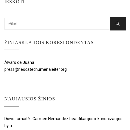
IEŠKOTI
Search
Search
for:
ŽINIASKLAIDOS KORESPONDENTAS
Álvaro de Juana
press@neocatechumenaleiter.org
NAUJAUSIOS ŽINIOS
Dievo tarnaitės Carmen Hernández beatifikacijos ir kanonizacijos
byla