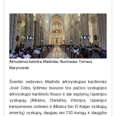
Almudenos katedra, Madridas. Nuotrauka: Tomasz
Marynowski
Šventei vadovavo Madrido arkivyskupas kardinolas
José Cobo, lydimas buvusio tos pačios vyskupijos
arkivyskupo kardinolo Rouco ir dar septynių Ispanijos
vyskupijų (Alkalos, Chetafės, Vitorijos, Ispanijos
kariuomenės ordinaro ir Alkalos bei El Kaljao vyskupų
emeritų) vyskupų, daugiau nei 130 kunigų ir daugybė