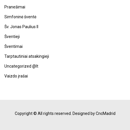
Pranešimai
Simfoninė šventė
Šv. Jonas Paulius II
Šventieji
Šventimai
Tarptautiniai atsakingieji
Uncategorized @lt
Vaizdo įrašai
Copyright © All rights reserved.
Designed by CncMadrid