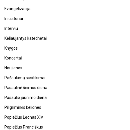
Evangelizacija
Iniciatoriai
Interviu
Keliaujantys katechetai
Knygos
Koncertai
Naujienos
Pašaukimų susitikimai
Pasaulinė šeimos diena
Pasaulio jaunimo diena
Piligriminės keliones
Popiežius Leonas XIV
Popiežius Pranciškus