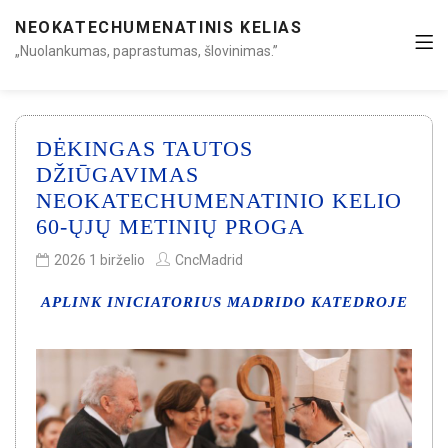
NEOKATECHUMENATINIS KELIAS
„Nuolankumas, paprastumas, šlovinimas.”
DĖKINGAS TAUTOS
DŽIŪGAVIMAS
NEOKATECHUMENATINIO KELIO
60-ŲJŲ METINIŲ PROGA
2026 1 birželio
CncMadrid
APLINK INICIATORIUS MADRIDO KATEDROJE