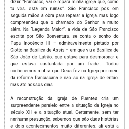
dizia: “Francisco, vai e repara minha igreja que, como
tu vês, está em ruínas”. São Francisco pôs em
seguida mãos à obra para reparar a igreja, mas logo
compreendeu que o chamado do Senhor ia muito
além. Na “Legenda Maior”, a vida de São Francisco
escrita por São Boaventura, se conta o sonho do
Papa Inocêncio III – admiravelmente pintado por
Giotto na Basílica de Assis – em que viu a Basílica de
São João de Latrão, que estava para desmoronar e
que estava sustentada por um frade… Todos
conhecemos a obra que Deus fez na Igreja por meio
da reforma franciscana e não só na Igreja de então,
mas até nossos dias.
A reconstrução da igreja de Fuentes cria um
surpreendente paralelo entre a situação da Igreja no
século XII e a situação atual. Certamente, sem ter
nenhuma presunção, sabemos que são duas histórias
e dois acontecimentos muito diferentes: ali está a