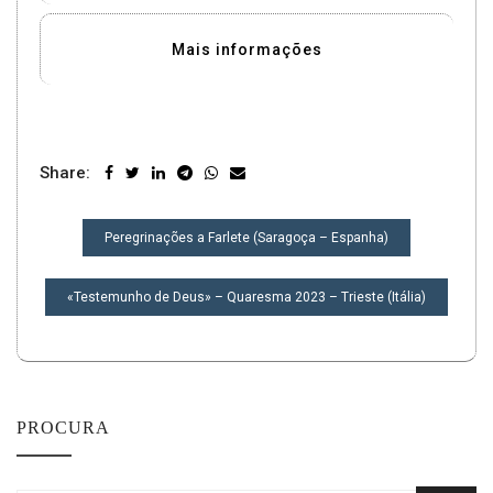
Mais informações
Share:
NAVEGAÇÃO
Peregrinações a Farlete (Saragoça – Espanha)
DE
POST
«Testemunho de Deus» – Quaresma 2023 – Trieste (Itália)
PROCURA