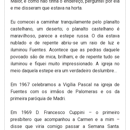
Maior, e como não tinha o endereço, perguntei por ela
e me disseram que estava na horta.
Eu comecei a caminhar tranquilamente pelo planalto
castelhano, um deserto; o planalto castelhano é
maravilhoso, parece a estepe russa. O dia estava
nublado e de repente abriu-se um raio de luz e
iluminou Fuentes. Acontece que as pedras daquele
povoado são de mica, brilham; e de repente tudo se
iluminou e fiquei muito impressionado. A igreja no
meio daquela estepe era um verdadeiro deslumbre…
Em 1967 celebramos a Vigília Pascal na igreja de
Fuentes com os irmãos de Palomeras e os da
primeira paróquia de Madri.
Em 1969 D. Francesco Cuppini – o primeiro
presbítero que acompanhou a Carmen e a mim –
disse que viria comigo passar a Semana Santa.