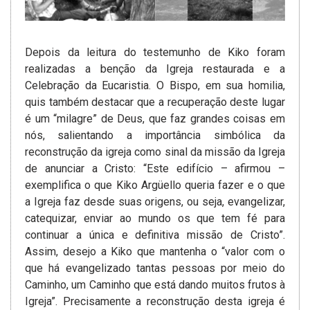
Depois da leitura do testemunho de Kiko foram
realizadas a benção da Igreja restaurada e a
Celebração da Eucaristia. O Bispo, em sua homilia,
quis também destacar que a recuperação deste lugar
é um “milagre” de Deus, que faz grandes coisas em
nós, salientando a importância simbólica da
reconstrução da igreja como sinal da missão da Igreja
de anunciar a Cristo: “Este edifício – afirmou –
exemplifica o que Kiko Argüello queria fazer e o que
a Igreja faz desde suas origens, ou seja, evangelizar,
catequizar, enviar ao mundo os que tem fé para
continuar a única e definitiva missão de Cristo”.
Assim, desejo a Kiko que mantenha o “valor com o
que há evangelizado tantas pessoas por meio do
Caminho, um Caminho que está dando muitos frutos à
Igreja”. Precisamente a reconstrução desta igreja é