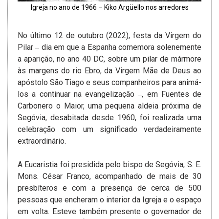
Igreja no ano de 1966 – Kiko Argüello nos arredores
No último 12 de outubro (2022), festa da Virgem do
Pilar ‒ dia em que a Espanha comemora solenemente
a aparição, no ano 40 DC, sobre um pilar de mármore
às margens do rio Ebro, da Virgem Mãe de Deus ao
apóstolo São Tiago e seus companheiros para animá-
los a continuar na evangelização ‒, em Fuentes de
Carbonero o Maior, uma pequena aldeia próxima de
Segóvia, desabitada desde 1960, foi realizada uma
celebração com um significado verdadeiramente
extraordinário.
A Eucaristia foi presidida pelo bispo de Segóvia, S. E.
Mons. César Franco, acompanhado de mais de 30
presbíteros e com a presença de cerca de 500
pessoas que encheram o interior da Igreja e o espaço
em volta. Esteve também presente o governador de