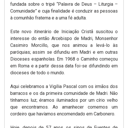
fundada sobre o tripé “Palavra de Deus – Liturgia –
Comunidade” e cuja finalidade é conduzir as pessoas
à comunhão fraterna e a uma fé adulta.
Este novo itinerário de Iniciação Cristã suscitou o
interesse do então Arcebispo de Madri, Monsenhor
Casimiro Morcillo, que nos animou a levá-lo às
paróquias; assim se difundiu em Madri e em outras
Dioceses espanholas. Em 1968 o Caminho começou
em Roma e a partir dessa data foi-se difundindo em
dioceses de todo o mundo.
Aqui celebramos a Vigília Pascal com os irmãos dos
barracos e os da primeira comunidade de Madri. Não
tínhamos luz; éramos iluminados por um círio velho
que encontramos. Ao amanhecer comemos um
cordeiro que havíamos encomendado em Carbonero.
Hoje, depois de 57 anos, os sinos de Fuentes de