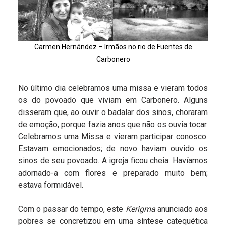
Carmen Hernández – Irmãos no rio de Fuentes de
Carbonero
No último dia celebramos uma missa e vieram todos
os do povoado que viviam em Carbonero. Alguns
disseram que, ao ouvir o badalar dos sinos, choraram
de emoção, porque fazia anos que não os ouvia tocar.
Celebramos uma Missa e vieram participar conosco.
Estavam emocionados; de novo haviam ouvido os
sinos de seu povoado. A igreja ficou cheia. Havíamos
adornado-a com flores e preparado muito bem;
estava formidável.
Com o passar do tempo, este
Kerigma
anunciado aos
pobres se concretizou em uma síntese catequética