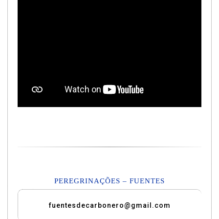
PEREGRINAÇÕES – FUENTES
fuentesdecarbonero@gmail.com