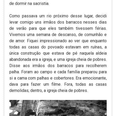
de dormir na sacristia.
Como passava um rio próximo desse lugar, decidi
levar comigo uns irmãos dos barracos nesses dias
de verão para que eles também tivessem férias.
Vivemos uma semana de descanso, de comunhão e
de amor. Fiquei impressionado ao ver que enquanto
todas as casas do povoado estavam em ruínas, a
única construção que estava de pé naquela aldeia
abandonada era a igreja, e uma igreja cheia de pobres.
Disse aos irmãos dos barracos para recolherem
palha. Foram ao campo e cada família preparou para
si a cama com palhas e cobertores. Era emocionante,
dava para fazer um filme. Fora, todas as casas
demolidas; dentro, a igreja cheia de pobres.