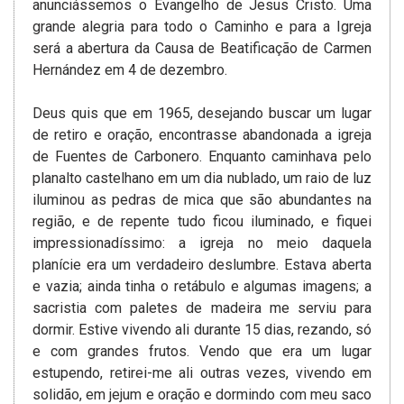
anunciássemos o Evangelho de Jesus Cristo. Uma
grande alegria para todo o Caminho e para a Igreja
será a abertura da Causa de Beatificação de Carmen
Hernández em 4 de dezembro.
Deus quis que em 1965, desejando buscar um lugar
de retiro e oração, encontrasse abandonada a igreja
de Fuentes de Carbonero. Enquanto caminhava pelo
planalto castelhano em um dia nublado, um raio de luz
iluminou as pedras de mica que são abundantes na
região, e de repente tudo ficou iluminado, e fiquei
impressionadíssimo: a igreja no meio daquela
planície era um verdadeiro deslumbre. Estava aberta
e vazia; ainda tinha o retábulo e algumas imagens; a
sacristia com paletes de madeira me serviu para
dormir. Estive vivendo ali durante 15 dias, rezando, só
e com grandes frutos. Vendo que era um lugar
estupendo, retirei-me ali outras vezes, vivendo em
solidão, em jejum e oração e dormindo com meu saco