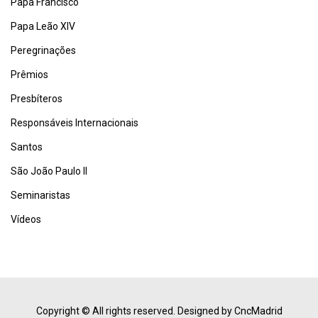
Papa Francisco
Papa Leão XIV
Peregrinações
Prêmios
Presbíteros
Responsáveis Internacionais
Santos
São João Paulo II
Seminaristas
Vídeos
Copyright © All rights reserved.
Designed by CncMadrid