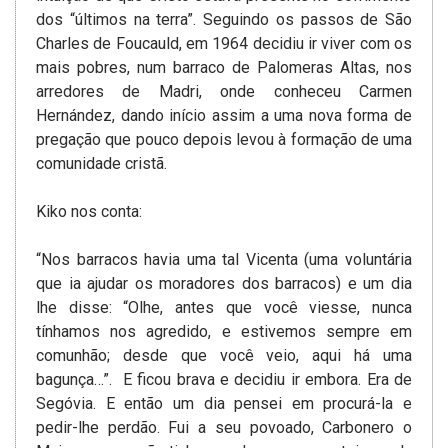
dos “últimos na terra”. Seguindo os passos de São
Charles de Foucauld, em 1964 decidiu ir viver com os
mais pobres, num barraco de Palomeras Altas, nos
arredores de Madri, onde conheceu Carmen
Hernández, dando início assim a uma nova forma de
pregação que pouco depois levou à formação de uma
comunidade cristã.
Kiko nos conta:
“Nos barracos havia uma tal Vicenta (uma voluntária
que ia ajudar os moradores dos barracos) e um dia
lhe disse: “Olhe, antes que você viesse, nunca
tínhamos nos agredido, e estivemos sempre em
comunhão; desde que você veio, aqui há uma
bagunça…”. E ficou brava e decidiu ir embora. Era de
Segóvia. E então um dia pensei em procurá-la e
pedir-lhe perdão. Fui a seu povoado, Carbonero o