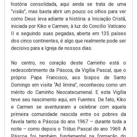
história consolidada, aqui ainda se trata de uma
“visão”, mas basta abrir um pouco os olhos para ver
como Deus leva adiante a história: a Iniciação Cristã,
iniciada por Kiko e Carmen, à luz do Concílio Vaticano
II e seguindo suas pegadas, aberta em 135 países
dos cinco continentes, é algo que realmente pode ser
decisivo para a Igreja de nossos dias.
No centro, no coração deste Caminho está o
redescobrimento da Páscoa, da Vigília Pascal, que o
próprio Papa Francisco, aos bispos de Santo
Domingo em visita “Ad limina”, reconheceu como um
mérito do Caminho Neocatecumenal. E esta Vigília
teve seu nascimento aqui, em Fuentes. De fato, Kiko
e Carmen se aventuraram a celebrar com aquela
primeira comunidade nascida entre os pobres da
favela tanto a Páscoa do ano 1967 – durante toda a
noite – como depois o Tríduo Pascal do ano 1969. A
Páscoa foi também fundamental na formação do