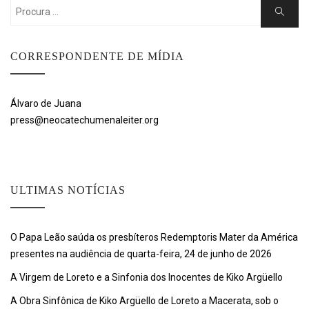
Search
Search
for:
CORRESPONDENTE DE MÍDIA
Álvaro de Juana
press@neocatechumenaleiter.org
ULTIMAS NOTÍCIAS
O Papa Leão saúda os presbíteros Redemptoris Mater da América
presentes na audiência de quarta-feira, 24 de junho de 2026
A Virgem de Loreto e a Sinfonia dos Inocentes de Kiko Argüello
A Obra Sinfônica de Kiko Argüello de Loreto a Macerata, sob o