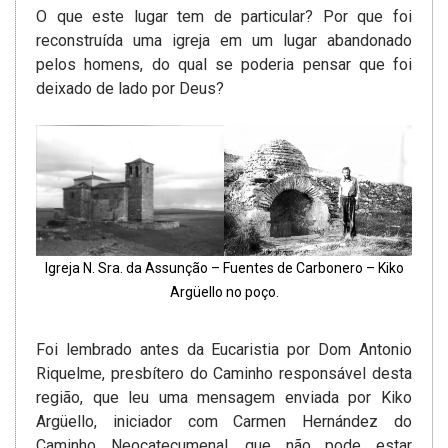
O que este lugar tem de particular? Por que foi
reconstruída uma igreja em um lugar abandonado
pelos homens, do qual se poderia pensar que foi
deixado de lado por Deus?
Igreja N. Sra. da Assunção – Fuentes de Carbonero – Kiko
Argüello no poço.
Foi lembrado antes da Eucaristia por Dom Antonio
Riquelme, presbítero do Caminho responsável desta
região, que leu uma mensagem enviada por Kiko
Argüello, iniciador com Carmen Hernández do
Caminho Neocatecumenal, que não pode estar