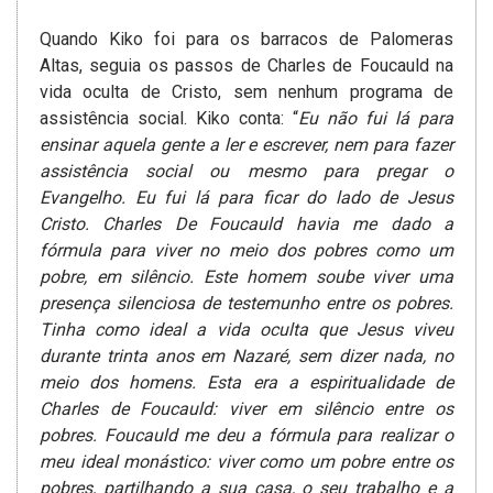
Quando Kiko foi para os barracos de Palomeras
Altas, seguia os passos de Charles de Foucauld na
vida oculta de Cristo, sem nenhum programa de
assistência social. Kiko conta: “
Eu não fui lá para
ensinar aquela gente a ler e escrever, nem para fazer
assistência social ou mesmo para pregar o
Evangelho. Eu fui lá para ficar do lado de Jesus
Cristo. Charles De Foucauld havia me dado a
fórmula para viver no meio dos pobres como um
pobre, em silêncio. Este homem soube viver uma
presença silenciosa de testemunho entre os pobres.
Tinha como ideal a vida oculta que Jesus viveu
durante trinta anos em Nazaré, sem dizer nada, no
meio dos homens. Esta era a espiritualidade de
Charles de Foucauld: viver em silêncio entre os
pobres. Foucauld me deu a fórmula para realizar o
meu ideal monástico: viver como um pobre entre os
pobres, partilhando a sua casa, o seu trabalho e a