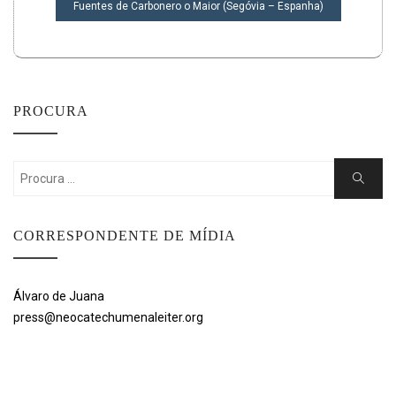
Fuentes de Carbonero o Maior (Segóvia – Espanha)
PROCURA
Search
Search
for:
CORRESPONDENTE DE MÍDIA
Álvaro de Juana
press@neocatechumenaleiter.org