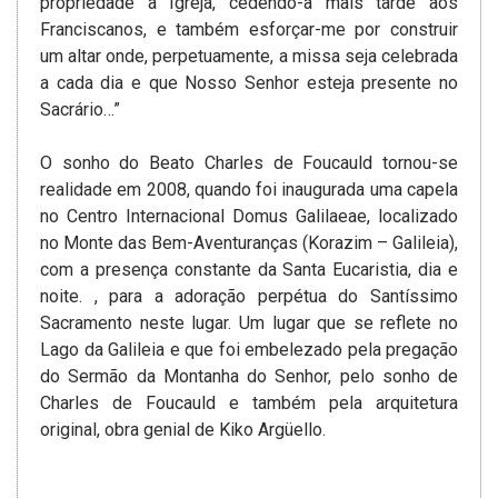
propriedade à Igreja, cedendo-a mais tarde aos
Franciscanos, e também esforçar-me por construir
um altar onde, perpetuamente, a missa seja celebrada
a cada dia e que Nosso Senhor esteja presente no
Sacrário…”
O sonho do Beato Charles de Foucauld tornou-se
realidade em 2008, quando foi inaugurada uma capela
no Centro Internacional Domus Galilaeae, localizado
no Monte das Bem-Aventuranças (Korazim – Galileia),
com a presença constante da Santa Eucaristia, dia e
noite. , para a adoração perpétua do Santíssimo
Sacramento neste lugar. Um lugar que se reflete no
Lago da Galileia e que foi embelezado pela pregação
do Sermão da Montanha do Senhor, pelo sonho de
Charles de Foucauld e também pela arquitetura
original, obra genial de Kiko Argüello.