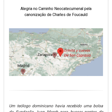
Alegria no Caminho Neocatecumenal pela
canonização de Charles de Foucauld
Um teólogo dominicano havia recebido uma bolsa
da Fundação Juan March para buscar pontos de