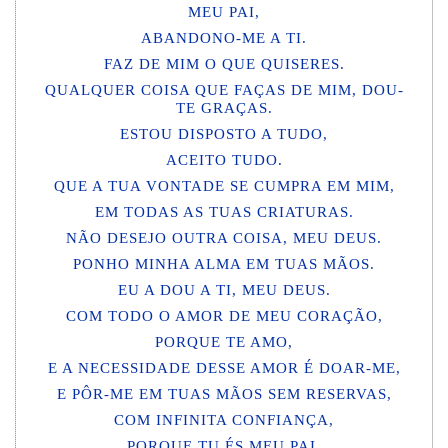
MEU PAI,
ABANDONO-ME A TI.
FAZ DE MIM O QUE QUISERES.
QUALQUER COISA QUE FAÇAS DE MIM, DOU-
TE GRAÇAS.
ESTOU DISPOSTO A TUDO,
ACEITO TUDO.
QUE A TUA VONTADE SE CUMPRA EM MIM,
EM TODAS AS TUAS CRIATURAS.
NÃO DESEJO OUTRA COISA, MEU DEUS.
PONHO MINHA ALMA EM TUAS MÃOS.
EU A DOU A TI, MEU DEUS.
COM TODO O AMOR DE MEU CORAÇÃO,
PORQUE TE AMO,
E A NECESSIDADE DESSE AMOR É DOAR-ME,
E PÔR-ME EM TUAS MÃOS SEM RESERVAS,
COM INFINITA CONFIANÇA,
PORQUE TU ÉS MEU PAI.