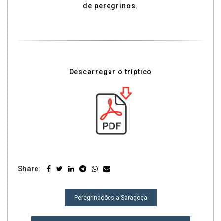
de peregrinos.
Descarregar o tríptico
Share:
NAVEGAÇÃO
Peregrinações a Saragoça
DE
POST