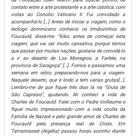
contato entre a arte protestante e a arte católica, com
vistas ao Concílio Vaticano II. Fui convidado a
acompanhá-lo […] Antes de iniciar a viagem, como o
teólogo dominicano conhecia os Irmãozinhos de
Foucauld, disse-me: “Kiko, antes de começar esta
viagem, que vai ser muito cansativa, porque temos
que passar por muitas nações, gostaria de convidá-lo
a ir ao deserto de Los Monegros, a Farlete, na
província de Saragoça” […]. Fomos e passamos uma
semana em retiro, preparando-nos para a viagem.
Naquele deserto, que é lindo e tem várias grutas[…].
Lembro-me de que fiquei três dias lá na “Gruta de
São Caprásio”, ajudando. Ali conheci a vida de
Charles de Foucauld. Falei com o Padre Voillaume e
fiquei muito impressionado com a vida oculta da
Família de Nazaré e pelo grande amor de Charles de
Foucauld pela presença real de Cristo. Em
Tamanrasset (Argélia) passou horas sozinho diante