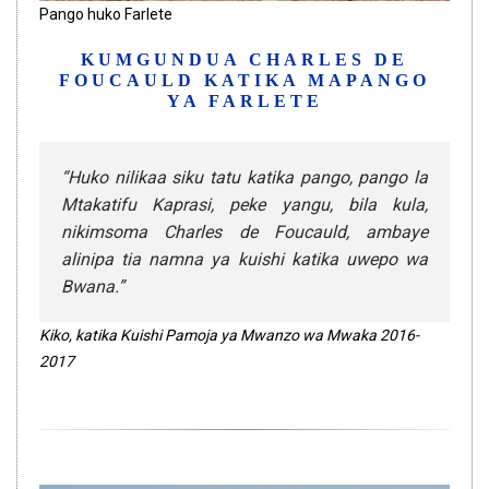
Pango huko Farlete
KUMGUNDUA CHARLES DE
FOUCAULD KATIKA MAPANGO
YA FARLETE
“Huko nilikaa siku tatu katika pango, pango la
Mtakatifu Kaprasi, peke yangu, bila kula,
nikimsoma Charles de Foucauld, ambaye
alinipa tia namna ya kuishi katika uwepo wa
Bwana.”
Kiko, katika Kuishi Pamoja ya Mwanzo wa Mwaka 2016-
2017