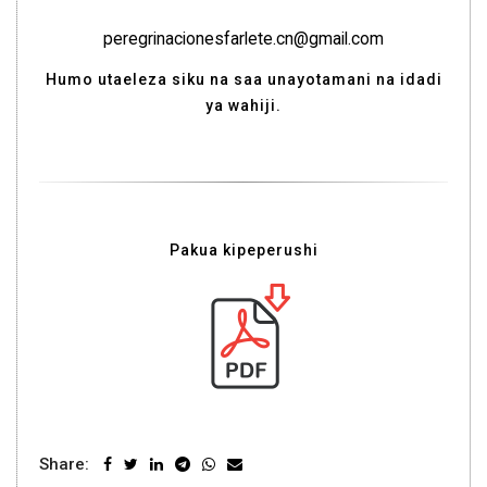
peregrinacionesfarlete.cn@gmail.com
Humo utaeleza siku na saa unayotamani na idadi
ya wahiji.
Pakua kipeperushi
Share: