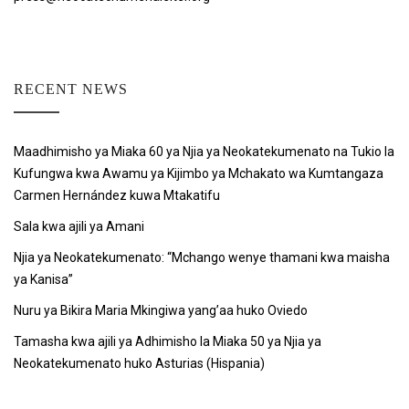
RECENT NEWS
Maadhimisho ya Miaka 60 ya Njia ya Neokatekumenato na Tukio la
Kufungwa kwa Awamu ya Kijimbo ya Mchakato wa Kumtangaza
Carmen Hernández kuwa Mtakatifu
Sala kwa ajili ya Amani
Njia ya Neokatekumenato: “Mchango wenye thamani kwa maisha
ya Kanisa”
Nuru ya Bikira Maria Mkingiwa yang’aa huko Oviedo
Tamasha kwa ajili ya Adhimisho la Miaka 50 ya Njia ya
Neokatekumenato huko Asturias (Hispania)