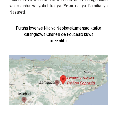
wa maisha yaliyofichika ya
Yesu
na ya Familia ya
Nazareti.
Furaha kwenye Njia ya Neokatekumenato katika
kutangazwa Charles de Foucauld kuwa
mtakatifu.