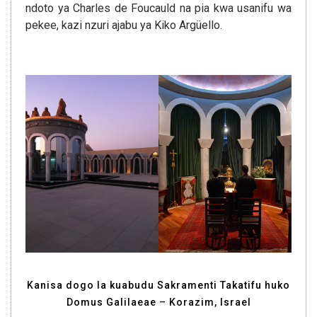
ndoto ya Charles de Foucauld na pia kwa usanifu wa
pekee, kazi nzuri ajabu ya Kiko Argüello.
Kanisa dogo la kuabudu Sakramenti Takatifu huko
Domus Galilaeae – Korazim, Israel