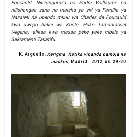
Foucauld. Nilizungumza na Padre Voillaume na
nilishangaa sana na maisha ya siri ya Familia ya
Nazareti na upendo mkuu wa Charles de Foucauld
kwa uwepo halisi wa Kristo. Huko Tamanrasset
(Algeria) alikaa kwa masaa peke yake mbele ya
Sakramenti Takatifu.
K. Argüello,
Kerigma. Katika vibanda pamoja na
maskini
, Madrid: 2012, uk. 29-30