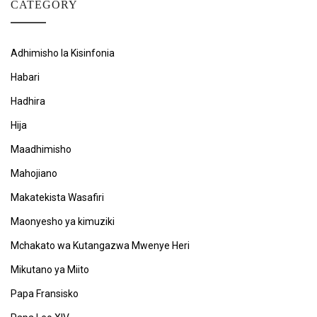
CATEGORY
Adhimisho la Kisinfonia
Habari
Hadhira
Hija
Maadhimisho
Mahojiano
Makatekista Wasafiri
Maonyesho ya kimuziki
Mchakato wa Kutangazwa Mwenye Heri
Mikutano ya Miito
Papa Fransisko