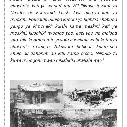
chochote, kati ya wanadamu. Hii ilikuwa tasaufi ya
Charles de Foucauld: kuishi kwa ukimya kati ya
maskini. Foucauld alinipa kanuni ya kuifikia shabaha
yangu ya kimonaki: kuishi kama maskini kati ya
maskini, kushiriki nyumba yao, kazi yao na maisha
yao, bila kuomba mtu yeyote chochote wala kufanya
chochote maalum. Sikuwahi kufikiria kuanzisha
shule au zahanati au kitu kama hicho. Nilitaka tu
kuwa miongoni mwao nikishiriki uhalisia wao.
”