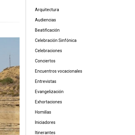
Arquitectura
Audiencias
Beatificación
Celebración Sinfónica
Celebraciones
Conciertos
Encuentros vocacionales
Entrevistas
Evangelización
Exhortaciones
Homilías
Iniciadores
Itinerantes