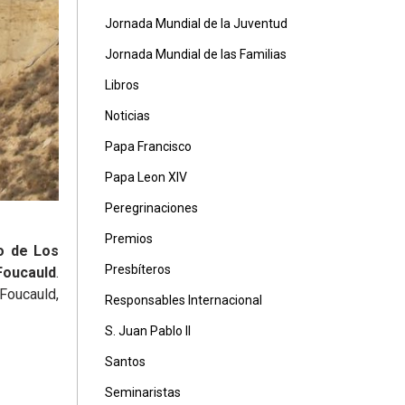
Jornada Mundial de la Juventud
Jornada Mundial de las Familias
Libros
Noticias
Papa Francisco
Papa Leon XIV
Peregrinaciones
Premios
o de Los
Presbíteros
oucauld
.
Foucauld,
Responsables Internacional
S. Juan Pablo II
Santos
Seminaristas