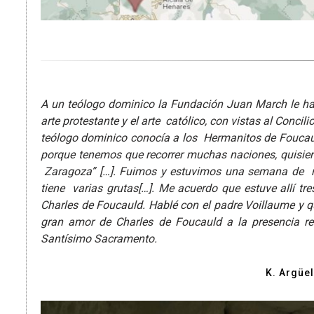
A un teólogo dominico la Fundación Juan March le ha
arte protestante y el arte católico, con vistas al Concilio 
teólogo dominico conocía a los Hermanitos de Foucaul
porque tenemos que recorrer muchas naciones, quisiera 
Zaragoza” […]. Fuimos y estuvimos una semana de reti
tiene varias grutas[…]. Me acuerdo que estuve allí tr
Charles de Foucauld. Hablé con el padre Voillaume y q
gran amor de Charles de Foucauld a la presencia re
Santísimo Sacramento.
K. Argüel