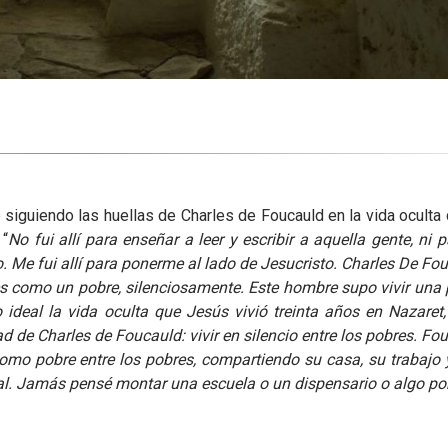
siguiendo las huellas de Charles de Foucauld en la vida oculta 
 “
No fui allí para enseñar a leer y escribir a aquella gente, ni 
io. Me fui allí para ponerme al lado de Jesucristo. Charles De F
es como un pobre, silenciosamente. Este hombre supo vivir una 
 ideal la vida oculta que Jesús vivió treinta años en Nazaret, 
ad de Charles de Foucauld: vivir en silencio entre los pobres. F
 como pobre entre los pobres, compartiendo su casa, su trabajo 
al. Jamás pensé montar una escuela o un dispensario o algo por 