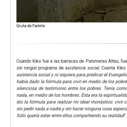
Gruta de Farlete
Cuando Kiko fue a las barracas de Palomeras Altas, fue 
sin ningún programa de asistencia social. Cuenta Kiko:
asistencia social y ni siquiera para predicar el Evangel
había dado la fórmula para vivir en medio de los pobr
silenciosa de testimonio entre los pobres. Tenía como
nada, en medio de los hombres. Ésta era la espiritualid
dio la fórmula para realizar mi ideal monástico: vivir
sin pedir nada a nadie y sin hacer ninguna cosa especi
Sólo quería estar entre ellos compartiendo su realidad
”.