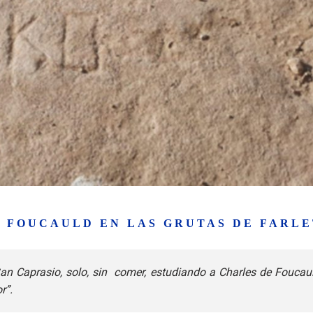
 FOUCAULD EN LAS GRUTAS DE FARL
 San Caprasio, solo, sin comer, estudiando a Charles de Foucau
r”.