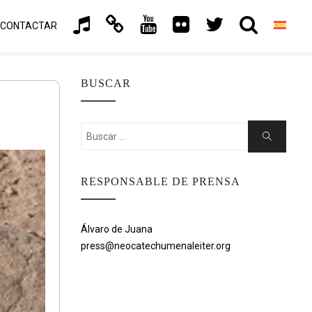
CONTACTAR
BUSCAR
Buscar:
Buscar
RESPONSABLE DE PRENSA
Álvaro de Juana
press@neocatechumenaleiter.org