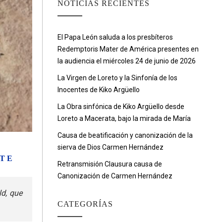
NOTICIAS RECIENTES
El Papa León saluda a los presbíteros
Redemptoris Mater de América presentes en
la audiencia el miércoles 24 de junio de 2026
La Virgen de Loreto y la Sinfonía de los
Inocentes de Kiko Argüello
La Obra sinfónica de Kiko Argüello desde
Loreto a Macerata, bajo la mirada de María
Causa de beatificación y canonización de la
sierva de Dios Carmen Hernández
ETE
Retransmisión Clausura causa de
Canonización de Carmen Hernández
ld, que
CATEGORÍAS