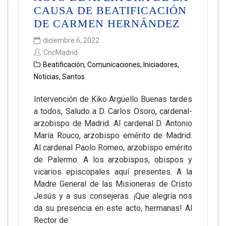
CAUSA DE BEATIFICACIÓN
DE CARMEN HERNÁNDEZ
diciembre 6, 2022
CncMadrid
Beatificación
,
Comunicaciones
,
Iniciadores
,
Noticias
,
Santos
Intervención de Kiko Argüello Buenas tardes
a todos, Saludo a D. Carlos Osoro, cardenal-
arzobispo de Madrid. Al cardenal D. Antonio
María Rouco, arzobispo emérito de Madrid.
Al cardenal Paolo Romeo, arzobispo emérito
de Palermo. A los arzobispos, obispos y
vicarios episcopales aquí presentes. A la
Madre General de las Misioneras de Cristo
Jesús y a sus consejeras. ¡Que alegría nos
da su presencia en este acto, hermanas! Al
Rector de