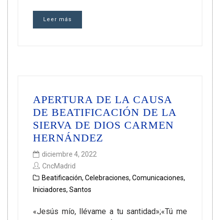
Leer más
APERTURA DE LA CAUSA
DE BEATIFICACIÓN DE LA
SIERVA DE DIOS CARMEN
HERNÁNDEZ
diciembre 4, 2022
CncMadrid
Beatificación
,
Celebraciones
,
Comunicaciones
,
Iniciadores
,
Santos
«Jesús mío, llévame a tu santidad»;«Tú me