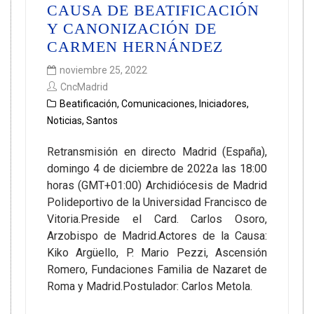
CAUSA DE BEATIFICACIÓN
Y CANONIZACIÓN DE
CARMEN HERNÁNDEZ
noviembre 25, 2022
CncMadrid
Beatificación
,
Comunicaciones
,
Iniciadores
,
Noticias
,
Santos
Retransmisión en directo Madrid (España),
domingo 4 de diciembre de 2022a las 18:00
horas (GMT+01:00) Archidiócesis de Madrid
Polideportivo de la Universidad Francisco de
Vitoria.Preside el Card. Carlos Osoro,
Arzobispo de Madrid.Actores de la Causa:
Kiko Argüello, P. Mario Pezzi, Ascensión
Romero, Fundaciones Familia de Nazaret de
Roma y Madrid.Postulador: Carlos Metola.