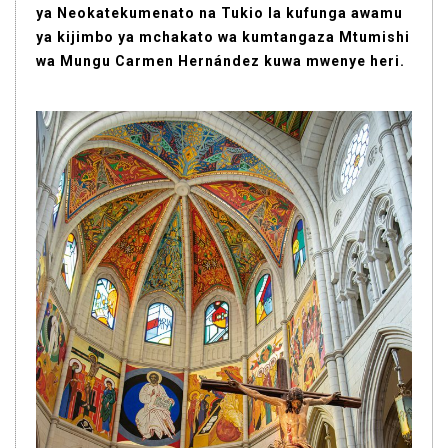
ya Neokatekumenato na Tukio la kufunga awamu
ya kijimbo ya mchakato wa kumtangaza Mtumishi
wa Mungu Carmen Hernández kuwa mwenye heri.