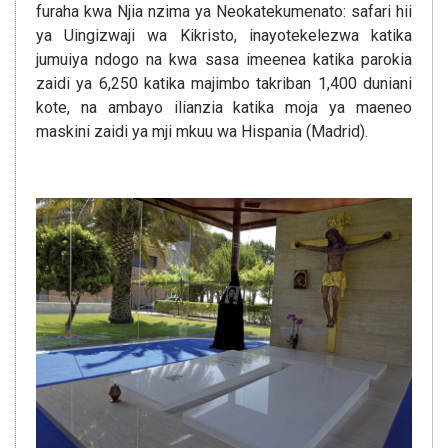
furaha kwa Njia nzima ya Neokatekumenato: safari hii
ya Uingizwaji wa Kikristo, inayotekelezwa katika
jumuiya ndogo na kwa sasa imeenea katika parokia
zaidi ya 6,250 katika majimbo takriban 1,400 duniani
kote, na ambayo ilianzia katika moja ya maeneo
maskini zaidi ya mji mkuu wa Hispania (Madrid).