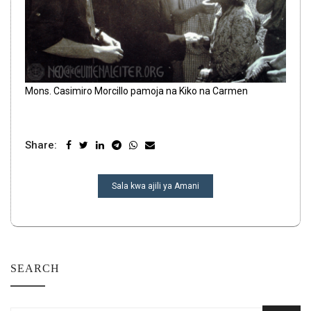
Mons. Casimiro Morcillo pamoja na Kiko na Carmen
Share:
URAMBAZAJI
Sala kwa ajili ya Amani
WA
CHAPISHO
SEARCH