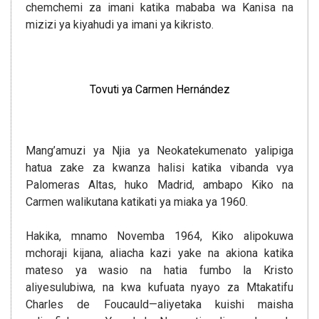
chemchemi za imani katika mababa wa Kanisa na
mizizi ya kiyahudi ya imani ya kikristo.
Tovuti ya Carmen Hernández
Mang’amuzi ya Njia ya Neokatekumenato yalipiga
hatua zake za kwanza halisi katika vibanda vya
Palomeras Altas, huko Madrid, ambapo Kiko na
Carmen walikutana katikati ya miaka ya 1960.
Hakika, mnamo Novemba 1964, Kiko alipokuwa
mchoraji kijana, aliacha kazi yake na akiona katika
mateso ya wasio na hatia fumbo la Kristo
aliyesulubiwa, na kwa kufuata nyayo za Mtakatifu
Charles de Foucauld—aliyetaka kuishi maisha