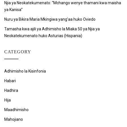
Njia ya Neokatekumenato: “Mchango wenye thamani kwa maisha
ya Kanisa”
Nuru ya Bikira Maria Mkingiwa yang’aa huko Oviedo
Tamasha kwa ajili ya Adhimisho la Miaka 50 ya Njia ya
Neokatekumenato huko Asturias (Hispania)
CATEGORY
Adhimisho la Kisinfonia
Habari
Hadhira
Hija
Maadhimisho
Mahojiano