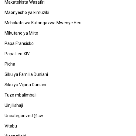
Makatekista Wasafiri
Maonyesho ya kimuziki
Mchakato wa Kutangazwa Mwenye Heri
Mikutano ya Miito
Papa Fransisko
Papa Leo XIV
Picha
Siku ya Familia Duniani
Siku ya Vijana Duniani
Tuzo mbalimbali
Uinjilishaji
Uncategorized @sw
Vitabu