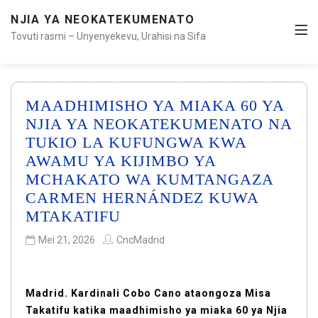
NJIA YA NEOKATEKUMENATO
Tovuti rasmi – Unyenyekevu, Urahisi na Sifa
MAADHIMISHO YA MIAKA 60 YA
NJIA YA NEOKATEKUMENATO NA
TUKIO LA KUFUNGWA KWA
AWAMU YA KIJIMBO YA
MCHAKATO WA KUMTANGAZA
CARMEN HERNÁNDEZ KUWA
MTAKATIFU
Mei 21, 2026
CncMadrid
Madrid. Kardinali Cobo Cano ataongoza Misa
Takatifu katika maadhimisho ya miaka 60 ya Njia