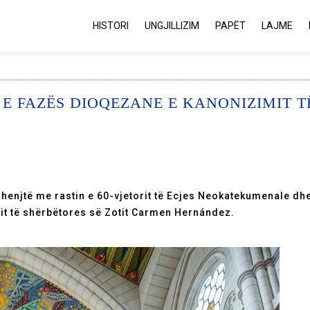
HISTORI
UNGJILLIZIM
PAPËT
LAJME
A E FAZËS DIOQEZANE E KANONIZIMIT T
enjtë me rastin e 60-vjetorit të Ecjes Neokatekumenale dhe 
mit të shërbëtores së Zotit Carmen Hernández.