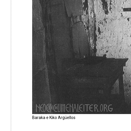
Baraka e Kiko Argüellos