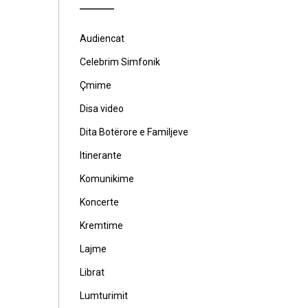
Audiencat
Celebrim Simfonik
Çmime
Disa video
Dita Botërore e Familjeve
Itinerante
Komunikime
Koncerte
Kremtime
Lajme
Librat
Lumturimit