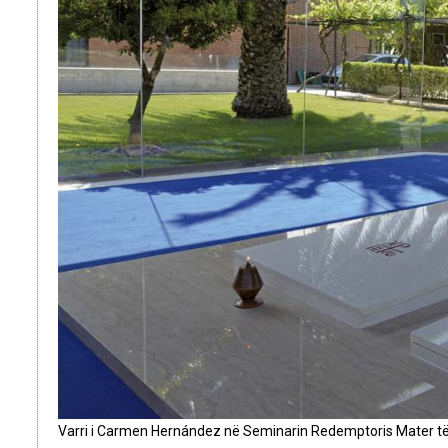
Varri i Carmen Hernández në Seminarin Redemptoris Mater të