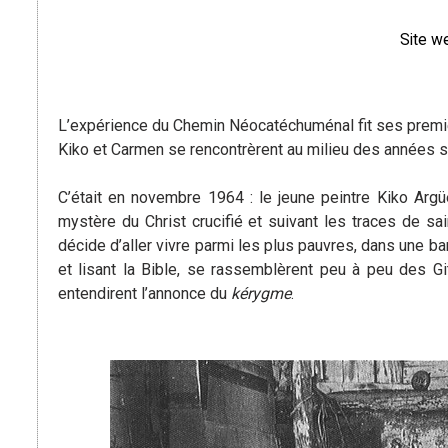
Site w
L’expérience du Chemin Néocatéchuménal fit ses premie
Kiko et Carmen se rencontrèrent au milieu des années s
C’était en novembre 1964 : le jeune peintre Kiko Argü
mystère du Christ crucifié et suivant les traces de s
décide d’aller vivre parmi les plus pauvres, dans une bara
et lisant la Bible, se rassemblèrent peu à peu des G
entendirent l’annonce du
kérygme
.