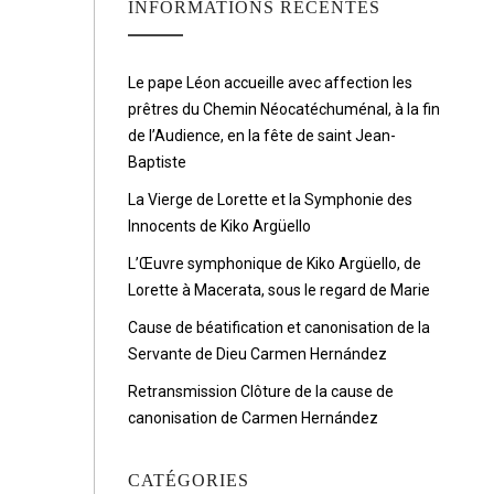
INFORMATIONS RÉCENTES
Le pape Léon accueille avec affection les
prêtres du Chemin Néocatéchuménal, à la fin
de l’Audience, en la fête de saint Jean-
Baptiste
La Vierge de Lorette et la Symphonie des
Innocents de Kiko Argüello
L’Œuvre symphonique de Kiko Argüello, de
Lorette à Macerata, sous le regard de Marie
Cause de béatification et canonisation de la
Servante de Dieu Carmen Hernández
Retransmission Clôture de la cause de
canonisation de Carmen Hernández
CATÉGORIES