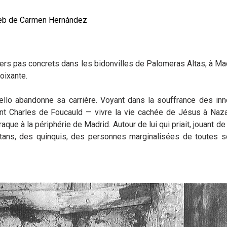
eb de Carmen Hernández
rs pas concrets dans les bidonvilles de Palomeras Altas, à Madr
oixante.
ello abandonne sa carrière. Voyant dans la souffrance des inn
aint Charles de Foucauld — vivre la vie cachée de Jésus à Nazar
que à la périphérie de Madrid. Autour de lui qui priait, jouant de 
itans, des quinquis, des personnes marginalisées de toutes so