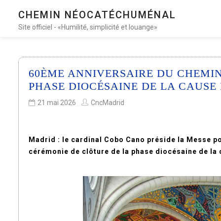
CHEMIN NÉOCATÉCHUMÉNAL
Site officiel - «Humilité, simplicité et louange»
60ÈME ANNIVERSAIRE DU CHEMI
PHASE DIOCÉSAINE DE LA CAUS
21 mai 2026
CncMadrid
Madrid : le cardinal Cobo Cano préside la Messe p
cérémonie de clôture de la phase diocésaine de la