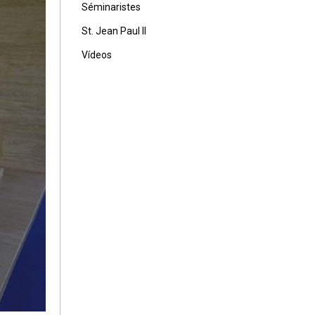
Séminaristes
St. Jean Paul II
Vídeos