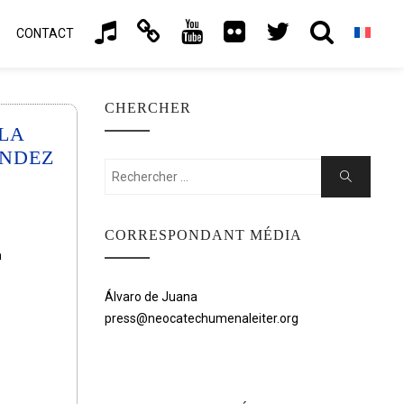
CONTACT
CHERCHER
LA
ÁNDEZ
Rechercher:
Chercher
CORRESPONDANT MÉDIA
a
Álvaro de Juana
press@neocatechumenaleiter.org