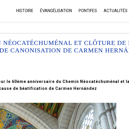
HISTOIRE
ÉVANGÉLISATION
PONTIFES
ACTUALITÉS
N NÉOCATÉCHUMÉNAL ET CLÔTURE DE 
E DE CANONISATION DE CARMEN HERN
our le 60ème anniversaire du Chemin Néocatéchuménal et l
 cause de béatification de Carmen Hernández