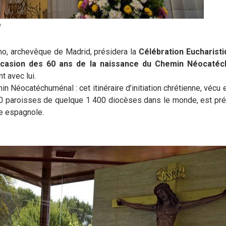
e
no, archevêque de Madrid, présidera la
Célébration Eucharist
ccasion des 60 ans de la naissance du Chemin Néocatéc
t avec lui.
n Néocatéchuménal : cet itinéraire d’initiation chrétienne, vécu 
50 paroisses de quelque 1 400 diocèses dans le monde, est pr
le espagnole.