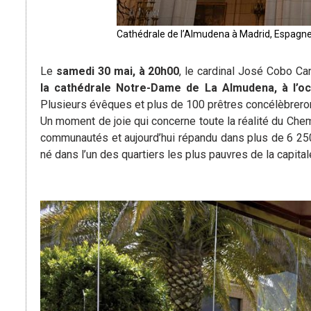
Cathédrale de l’Almudena à Madrid, Espagn
Le
samedi 30 mai, à 20h00
, le cardinal José Cobo Ca
la cathédrale Notre-Dame de La Almudena, à l’o
Plusieurs évêques et plus de 100 prêtres concélèbreron
Un moment de joie qui concerne toute la réalité du Chemi
communautés et aujourd’hui répandu dans plus de 6 2
né dans l’un des quartiers les plus pauvres de la capita