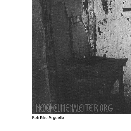
Kofi Kiko Argüello