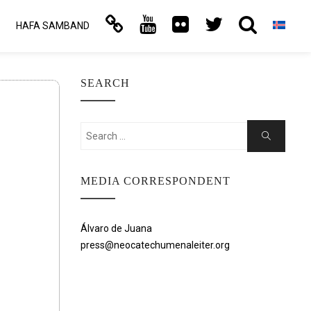
HAFA SAMBAND
SEARCH
Search
Search
for:
MEDIA CORRESPONDENT
Álvaro de Juana
press@neocatechumenaleiter.org