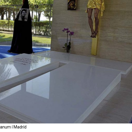
lanum í Madríd