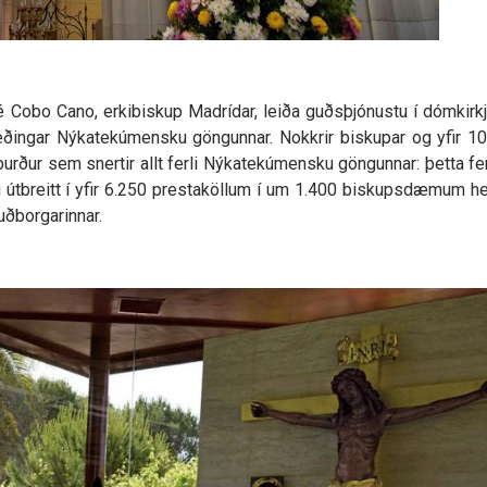
é Cobo Cano, erkibiskup Madrídar, leiða guðsþjónustu í dómkirkj
æðingar Nýkatekúmensku göngunnar. Nokkrir biskupar og yfir 10
tburður sem snertir allt ferli Nýkatekúmensku göngunnar: þetta ferl
ú útbreitt í yfir 6.250 prestaköllum í um 1.400 biskupsdæmum he
uðborgarinnar.