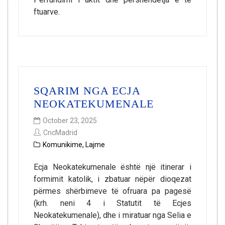
ftuarve.
SQARIM NGA ECJA
NEOKATEKUMENALE
October 23, 2025
CncMadrid
Komunikime
,
Lajme
Ecja Neokatekumenale është një itinerar i
formimit katolik, i zbatuar nëpër dioqezat
përmes shërbimeve të ofruara pa pagesë
(krh. neni 4 i Statutit të Ecjes
Neokatekumenale), dhe i miratuar nga Selia e