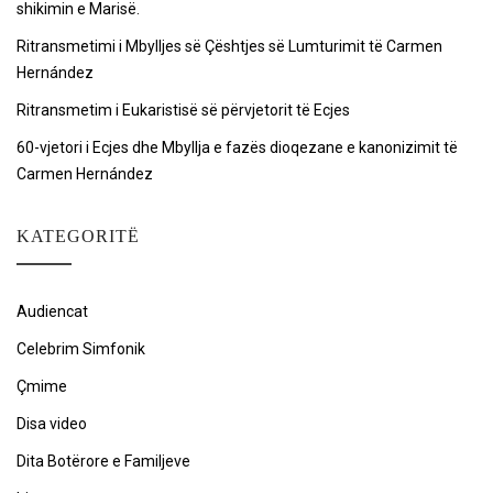
shikimin e Marisë.
Ritransmetimi i Mbylljes së Çështjes së Lumturimit të Carmen
Hernández
Ritransmetim i Eukaristisë së përvjetorit të Ecjes
60-vjetori i Ecjes dhe Mbyllja e fazës dioqezane e kanonizimit të
Carmen Hernández
KATEGORITË
Audiencat
Celebrim Simfonik
Çmime
Disa video
Dita Botërore e Familjeve