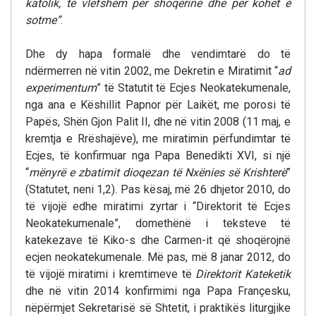
katolik, të vlefshëm për shoqërinë dhe për kohët e
sotme”
.
Dhe dy hapa formalë dhe vendimtarë do të
ndërmerren në vitin 2002, me Dekretin e Miratimit “
ad
experimentum
” të Statutit të Ecjes Neokatekumenale,
nga ana e Këshillit Papnor për Laikët, me porosi të
Papës, Shën Gjon Palit II, dhe në vitin 2008 (11 maj, e
kremtja e Rrëshajëve), me miratimin përfundimtar të
Ecjes, të konfirmuar nga Papa Benedikti XVI, si një
“
mënyrë e zbatimit dioqezan të Nxënies së Krishterë
”
(Statutet, neni 1,2). Pas kësaj, më 26 dhjetor 2010, do
të vijojë edhe miratimi zyrtar i “Direktorit të Ecjes
Neokatekumenale”, domethënë i teksteve të
katekezave të Kiko-s dhe Carmen-it që shoqërojnë
ecjen neokatekumenale. Më pas, më 8 janar 2012, do
të vijojë miratimi i kremtimeve të
Direktorit Kateketik
dhe në vitin 2014 konfirmimi nga Papa Françesku,
nëpërmjet Sekretarisë së Shtetit, i praktikës liturgjike