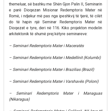
themeluar, së bashku me Shën Gjon Palin II, Seminarin
e parë Dioqezan Misionar Redemptoris Mater në
Romë, i ndjekur më pas nga ipeshkvij të tjerë, të cilët
do të hapin një Seminar Redemptoris Mater në
Dioqezat e tyre, deri në 116. Kiko projekton modelin
arkitektonik të shumë prej këtyre seminareve:
– Seminari Redemptoris Mater i Maceratës
– Seminari Redemptoris Mater i Medellínit (Kolumbi)
– Seminari Redemptoris Mater i Brazilias (Brazil)
– Seminari Redemptoris Mater i Varshavës (Poloni)
– Seminari Redemptoris Mater i Managuas
(Nikaragua)