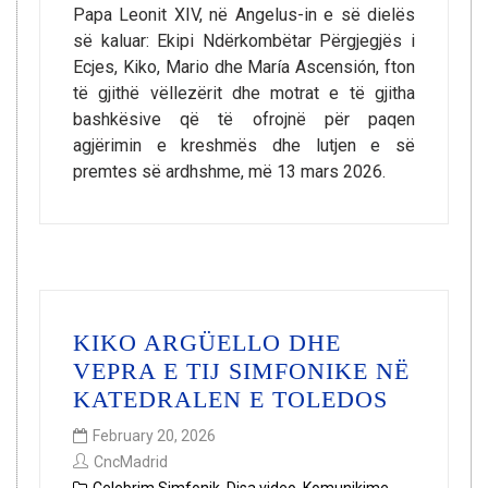
Papa Leonit XIV, në Angelus-in e së dielës
së kaluar: Ekipi Ndërkombëtar Përgjegjës i
Ecjes, Kiko, Mario dhe María Ascensión, fton
të gjithë vëllezërit dhe motrat e të gjitha
bashkësive që të ofrojnë për paqen
agjërimin e kreshmës dhe lutjen e së
premtes së ardhshme, më 13 mars 2026.
KIKO ARGÜELLO DHE
VEPRA E TIJ SIMFONIKE NË
KATEDRALEN E TOLEDOS
February 20, 2026
CncMadrid