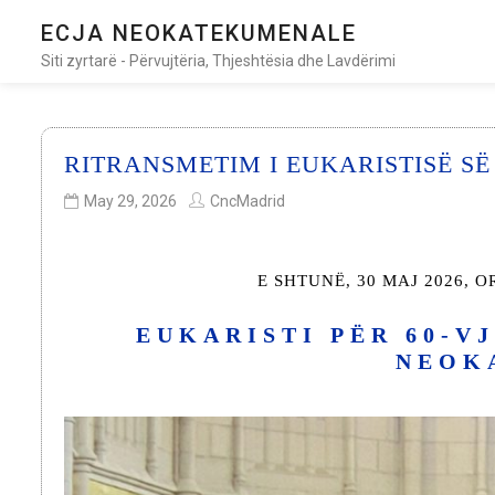
ECJA NEOKATEKUMENALE
Siti zyrtarë - Përvujtëria, Thjeshtësia dhe Lavdërimi
RITRANSMETIM I EUKARISTISË SË
May 29, 2026
CncMadrid
E SHTUNË, 30 MAJ 2026, O
EUKARISTI PËR 60-V
NEOK