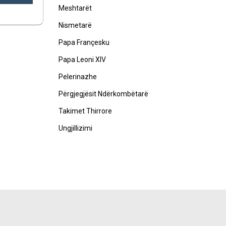
Meshtarët
Nismetarë
Papa Françesku
Papa Leoni XIV
Pelerinazhe
Përgjegjësit Ndërkombëtarë
Takimet Thirrore
Ungjillizimi