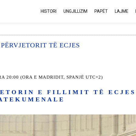
HISTORI
UNGJILLIZIM
PAPËT
LAJME
 PËRVJETORIT TË ECJES
RA 20:00 (ORA E MADRIDIT, SPANJË UTC+2)
JETORIN E FILLIMIT TË ECJES
ATEKUMENALE