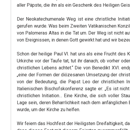
aller Päpste, die ihn als ein Geschenk des Heiligen Gei
Der Neokatechumenale Weg ist eine christliche Initiat
gerufen wurde. Was beim Zweiten Vatikanischen Konzil 
von Palomeras Altas in die Tat um. Der Weg ist nicht a
von Ereignissen, in denen Gott gewirkt hat und wir bezeu
Schon der heilige Paul VI. hat uns als eine Frucht des K
Urkirche vor der Taufe tat, tut ihr danach; ob vorher oder
christlichen Lebens achtet.“ Die von Benedikt XVI. e
„eine der Formen der diözesanen Umsetzung der christli
von der Bedeutung, die Papst Leo der christlichen In
Italienischen Bischofskonferenz sagte er: „Es ist nic
christlichen Initiation… Eine Kirche, die sich voller
Lage sein, deren Beharrlichkeit nach dem anfänglichen 
wurde, um der Kirche zu helfen.
Wir feiern das Hochfest der Heiligsten Dreifaltigkeit, 