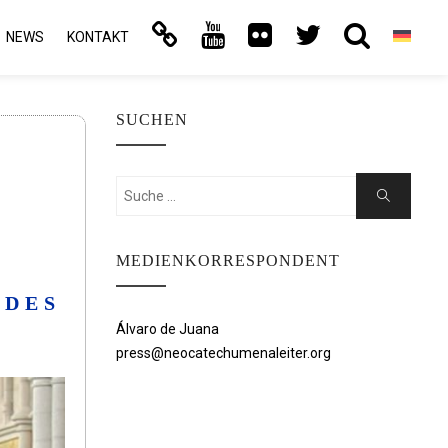
NEWS
KONTAKT
SUCHEN
Suchen
Suche
nach:
MEDIENKORRESPONDENT
 DES
Álvaro de Juana
press@neocatechumenaleiter.org