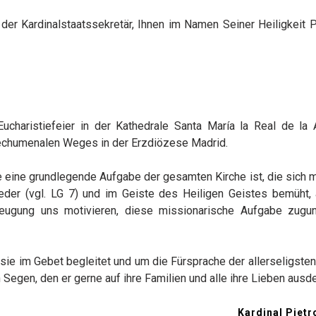
, der Kardinalstaatssekretär, Ihnen im Namen Seiner Heiligkeit 
Eucharistiefeier in der Kathedrale Santa María la Real de la
techumenalen Weges in der Erzdiözese Madrid.
e eine grundlegende Aufgabe der gesamten Kirche ist, die sich 
ieder (vgl. LG 7) und im Geiste des Heiligen Geistes bemüht, 
ugung uns motivieren, diese missionarische Aufgabe zugu
 sie im Gebet begleitet und um die Fürsprache der allerseligste
n Segen, den er gerne auf ihre Familien und alle ihre Lieben ausde
Kardinal Pietr