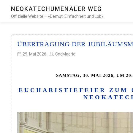
NEOKATECHUMENALER WEG
Offizielle Website – »Demut, Einfachheit und Lob«
ÜBERTRAGUNG DER JUBILÄUMSM
29. Mai 2026
CncMadrid
SAMSTAG, 30. MAI 2026, UM 2
EUCHARISTIEFEIER ZUM 
NEOKATEC