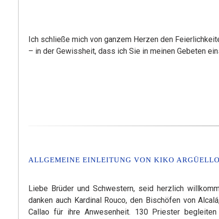
Ich schließe mich von ganzem Herzen den Feierlichkeit
– in der Gewissheit, dass ich Sie in meinen Gebeten ei
ALLGEMEINE EINLEITUNG VON KIKO ARGÜELL
Liebe Brüder und Schwestern, seid herzlich willkomme
danken auch Kardinal Rouco, den Bischöfen von Alcalá,
Callao für ihre Anwesenheit. 130 Priester begleite