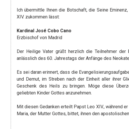
Ich übermittle Ihnen die Botschaft, die Seine Eminenz
XIV. zukommen lässt:
Kardinal José Cobo Cano
Erzbischof von Madrid
Der Heilige Vater grüßt herzlich die Teilnehmer der 
anlässlich des 60. Jahrestags der Anfänge des Neoka
Es sei daran erinnert, dass die Evangelisierungsaufgab
und Demut, im Streben nach der Einheit aller ihrer Gl
Geschenk des Heils zu bringen. Möge diese Überze
geliebten Kinder Gottes anzunehmen.
Mit diesen Gedanken erteilt Papst Leo XIV., während er
Maria, der Mutter Gottes, bittet, ihnen den apostolische