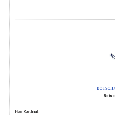
BOTSCHA
Botsc
Herr Kardinal: