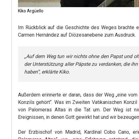
Kiko Argüello
Im Rückblick auf die Geschichte des Weges brachte e
Carmen Hernández auf Diözesanebene zum Ausdruck.
„Auf dem Weg tun wir nichts ohne den Papst und ohn
der Unterstützung aller Päpste zu verdanken, die ih
haben“, erklärte Kiko.
Außerdem erinnerte er daran, dass der Weg „eine vom He
Konzils gehört“. Was im Zweiten Vatikanischen Konzil 
von Palomeras Altas in die Tat um. Der Weg ist ni
Ereignissen, in denen Gott gewirkt hat und wir bezeugen 
Der Erzbischof von Madrid, Kardinal Cobo Cano, er