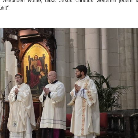
ie verkünden wollte, dass Jesus Christus weiterhin jedem
hlt“.