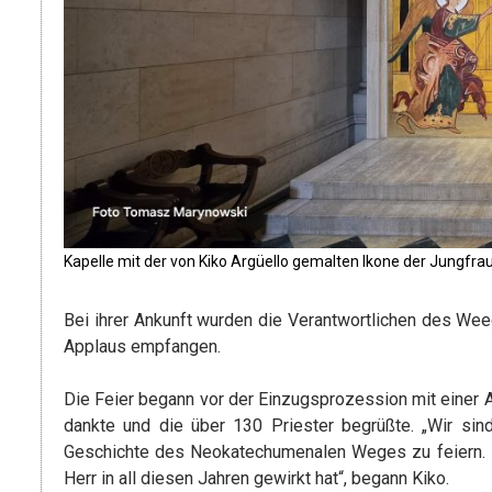
Kapelle mit der von Kiko Argüello gemalten Ikone der Jungfra
Bei ihrer Ankunft wurden die Verantwortlichen des We
Applaus empfangen.
Die Feier begann vor der Einzugsprozession mit einer 
dankte und die über 130 Priester begrüßte. „Wir s
Geschichte des Neokatechumenalen Weges zu feiern. Die
Herr in all diesen Jahren gewirkt hat“, begann Kiko.