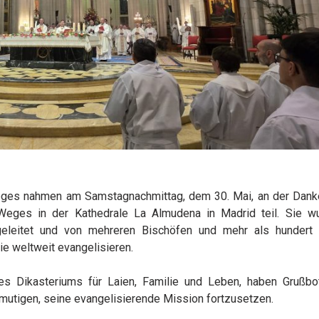
eges nahmen am Samstagnachmittag, dem 30. Mai, an der Da
eges in der Kathedrale La Almudena in Madrid teil. Sie 
eleitet und von mehreren Bischöfen und mehr als hundert 
ie weltweit evangelisieren.
des Dikasteriums für Laien, Familie und Leben, haben Grußbo
ermutigen, seine evangelisierende Mission fortzusetzen.