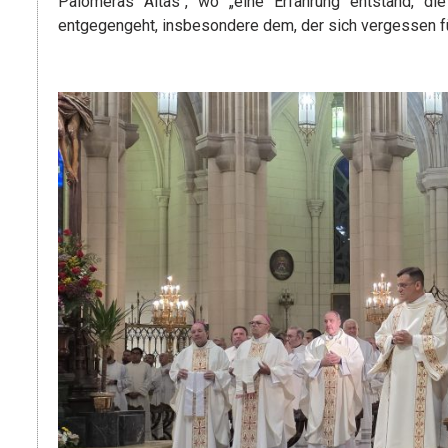
Palomeras Altas“, wo „eine Erfahrung entstand, d
entgegengeht, insbesondere dem, der sich vergessen fü