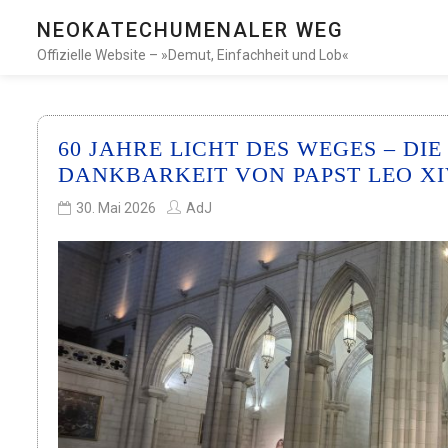
NEOKATECHUMENALER WEG
Offizielle Website – »Demut, Einfachheit und Lob«
60 JAHRE LICHT DES WEGES – D
DANKBARKEIT VON PAPST LEO XI
30. Mai 2026
AdJ