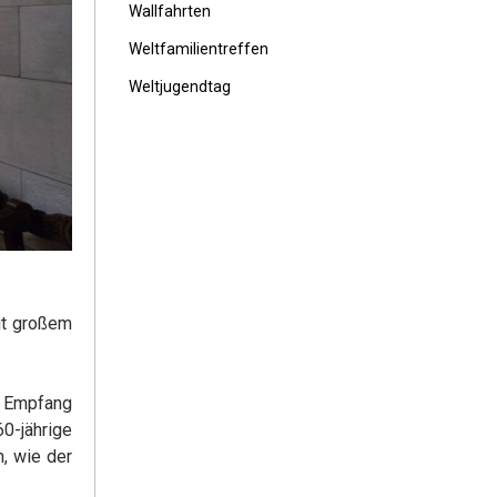
Wallfahrten
Weltfamilientreffen
Weltjugendtag
it großem
n Empfang
0-jährige
, wie der