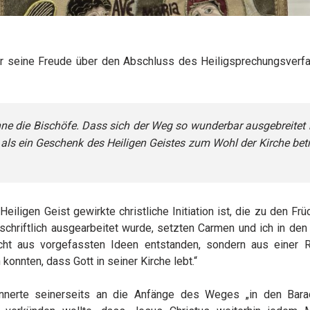
r seine Freude über den Abschluss des Heiligsprechungsverfa
e die Bischöfe. Dass sich der Weg so wunderbar ausgebreitet h
n als ein Geschenk des Heiligen Geistes zum Wohl der Kirche bet
iligen Geist gewirkte christliche Initiation ist, die zu den Fr
schriftlich ausgearbeitet wurde, setzten Carmen und ich in den
cht aus vorgefassten Ideen entstanden, sondern aus einer 
konnten, dass Gott in seiner Kirche lebt.“
innerte seinerseits an die Anfänge des Weges „in den Bar