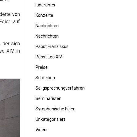
Itineranten
derte von
Konzerte
Feier auf
Nachrichten
Nachrichten
 der sich
Papst Franziskus
o XIV. in
Papst Leo XIV.
Preise
Schreiben
Seligsprechungverfahren
Seminaristen
Symphonische Feier
Unkategorisiert
Videos