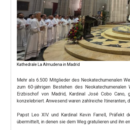
Kathedrale La Almudena in Madrid
Mehr als 6.500 Mitglieder des Neokatechumenalen W
zum 60-jährigen Bestehen des Neokatechumenalen W
Erzbischof von Madrid, Kardinal José Cobo Cano, g
konzelebriert. Anwesend waren zahlreiche Itineranten, d
Papst Leo XIV. und Kardinal Kevin Farrell, Präfekt 
übermittelt, in denen sie dem Weg gratulieren und ihn 