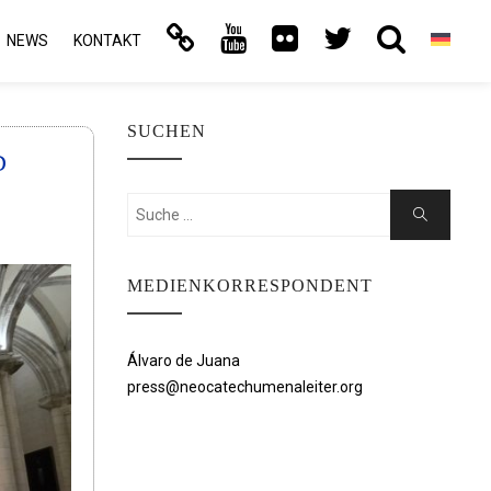
NEWS
KONTAKT
SUCHEN
D
Suchen
Suche
nach:
MEDIENKORRESPONDENT
Álvaro de Juana
press@neocatechumenaleiter.org