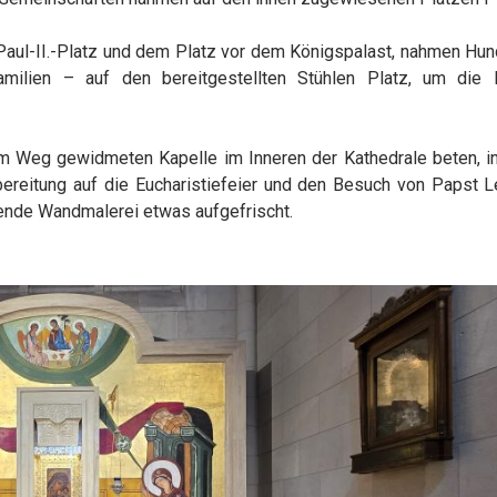
aul-II.-Platz und dem Platz vor dem Königspalast, nahmen Hun
milien – auf den bereitgestellten Stühlen Platz, um die 
dem Weg gewidmeten Kapelle im Inneren der Kathedrale beten, in
rbereitung auf die Eucharistiefeier und den Besuch von Papst Le
ende Wandmalerei etwas aufgefrischt.