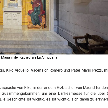
u Maria in der Kathedrale La Almudena
egs, Kiko Argüello, Ascensión Romero und Pater Mario Pezzi, m
Ansprache von Kiko, in der er dem Erzbischof von Madrid für de
ind zusammengekommen, um eine Dankesmesse für die über 6
 Geschichte ist wichtig, es ist wichtig, sich daran zu erinnern