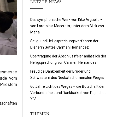
LETZTE NEWS
Das symphonische Werk von Kiko Argüello –
von Loreto bis Macerata, unter dem Blick von
Maria
Selig- und Heiligsprechungsverfahren der
Dienerin Gottes Carmen Hernández
Übertragung der Abschlussfeier anlässlich der
Heiligsprechung von Carmen Hernández
Freudige Dankbarkeit der Brüder und
nkesmesse
Schwestern des Neokatechumenalen Weges
wurde vom
Priestern
60 Jahre Licht des Weges – die Botschaft der
Verbundenheit und Dankbarkeit von Papst Leo
XIV.
tschaften
THEMEN