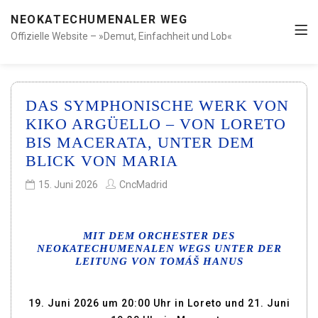
NEOKATECHUMENALER WEG
Offizielle Website – »Demut, Einfachheit und Lob«
DAS SYMPHONISCHE WERK VON
KIKO ARGÜELLO – VON LORETO
BIS MACERATA, UNTER DEM
BLICK VON MARIA
15. Juni 2026
CncMadrid
MIT DEM ORCHESTER DES
NEOKATECHUMENALEN WEGS UNTER DER
LEITUNG VON
TOMÁŠ HANUS
19. Juni 2026 um 20:00 Uhr in Loreto und 21. Juni