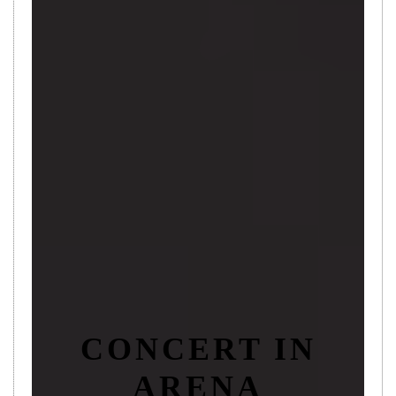
CONCERT IN
ARENA