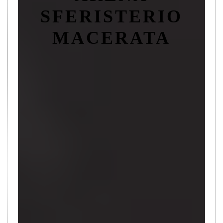
SFERISTERIO
MACERATA