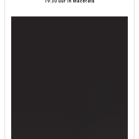
19:30 uur in Macerata