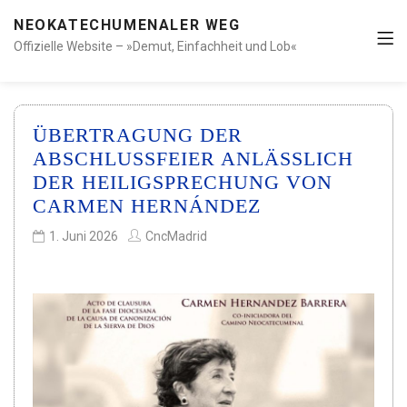
NEOKATECHUMENALER WEG
Offizielle Website – »Demut, Einfachheit und Lob«
ÜBERTRAGUNG DER
ABSCHLUSSFEIER ANLÄSSLICH
DER HEILIGSPRECHUNG VON
CARMEN HERNÁNDEZ
1. Juni 2026
CncMadrid