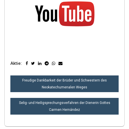
Aktie:
BEITRAGSNAVIGATION
Freudige Dankbarkeit der Brüder und Schwestern des
Neokatechumenalen Weges
Selig- und Heiligsprechungsverfahren der Dienerin Gottes
Carmen Hernández