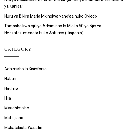
ya Kanisa”
Nuru ya Bikira Maria Mkingiwa yang’aa huko Oviedo
Tamasha kwa ajili ya Adhimisho la Miaka 50 ya Njia ya
Neokatekumenato huko Asturias (Hispania)
CATEGORY
Adhimisho la Kisinfonia
Habari
Hadhira
Hija
Maadhimisho
Mahojiano
Makatekista Wasafiri