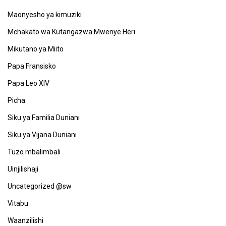
Maonyesho ya kimuziki
Mchakato wa Kutangazwa Mwenye Heri
Mikutano ya Miito
Papa Fransisko
Papa Leo XIV
Picha
Siku ya Familia Duniani
Siku ya Vijana Duniani
Tuzo mbalimbali
Uinjilishaji
Uncategorized @sw
Vitabu
Waanzilishi