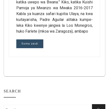
katika uwepo wa Bwana.” Kiko, katika Kuishi
Pamoja ya Mwanzo wa Mwaka 2016-2017
Kabla ya kuanza safari kupitia Ulaya, na kwa
kuitayarisha, Padre Aguilar alitaka kumpe-
leka Kiko kwenye jangwa la Los Monegros,
huko Farlete (mkoa wa Zaragoza), ambapo
Soma zaidi
SEARCH
Search