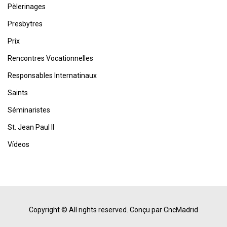
Pèlerinages
Presbytres
Prix
Rencontres Vocationnelles
Responsables Internatinaux
Saints
Séminaristes
St. Jean Paul II
Vídeos
Copyright © All rights reserved.
Conçu par CncMadrid