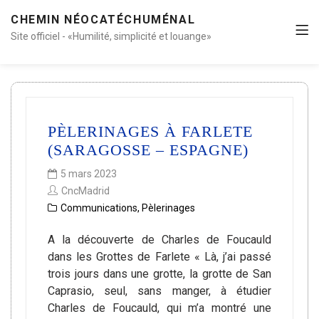
CHEMIN NÉOCATÉCHUMÉNAL
Site officiel - «Humilité, simplicité et louange»
PÈLERINAGES À FARLETE
(SARAGOSSE – ESPAGNE)
5 mars 2023
CncMadrid
Communications
,
Pèlerinages
A la découverte de Charles de Foucauld
dans les Grottes de Farlete « Là, j’ai passé
trois jours dans une grotte, la grotte de San
Caprasio, seul, sans manger, à étudier
Charles de Foucauld, qui m’a montré une