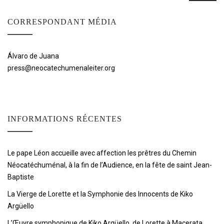
CORRESPONDANT MÉDIA
Álvaro de Juana
press@neocatechumenaleiter.org
INFORMATIONS RÉCENTES
Le pape Léon accueille avec affection les prêtres du Chemin
Néocatéchuménal, à la fin de l’Audience, en la fête de saint Jean-
Baptiste
La Vierge de Lorette et la Symphonie des Innocents de Kiko
Argüello
L’Œuvre symphonique de Kiko Argüello, de Lorette à Macerata,