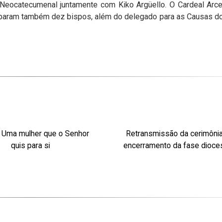
Neocatecumenal juntamente com Kiko Argüello. O Cardeal Arc
iciparam também dez bispos, além do delegado para as Causas d
 Uma mulher que o Senhor
Retransmissão da cerimôni
quis para si
encerramento da fase dioce