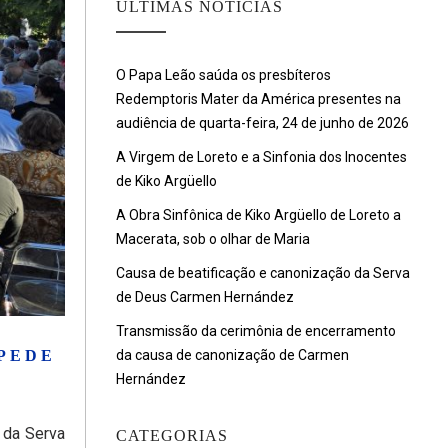
ULTIMAS NOTÍCIAS
O Papa Leão saúda os presbíteros
Redemptoris Mater da América presentes na
audiência de quarta-feira, 24 de junho de 2026
A Virgem de Loreto e a Sinfonia dos Inocentes
de Kiko Argüello
A Obra Sinfônica de Kiko Argüello de Loreto a
Macerata, sob o olhar de Maria
Causa de beatificação e canonização da Serva
de Deus Carmen Hernández
Transmissão da cerimônia de encerramento
 PEDE
da causa de canonização de Carmen
Hernández
 da Serva
CATEGORIAS