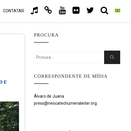
CONTATAR
PROCURA
Search
Search
for:
CORRESPONDENTE DE MÍDIA
DE
Álvaro de Juana
press@neocatechumenaleiter.org