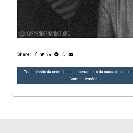
Share:
NAVEGAÇÃO
Transmissão da cerimônia de encerramento da causa de canoni
DE
de Carmen Hernández
POST