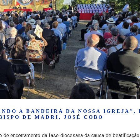
ENDO A BANDEIRA DA NOSSA IGREJA”,
ISPO DE MADRI, JOSÉ COBO
o de encerramento da fase diocesana da causa de beatificação