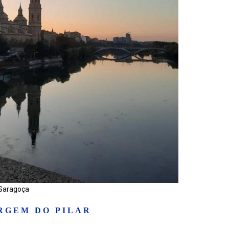
 Saragoça
RGEM DO PILAR