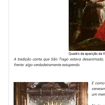
Quadro da aparição da V
A tradição conta que São Tiago estava desanimado, 
frente: algo verdadeiramente estupendo.
E como 
veneram 
um memo