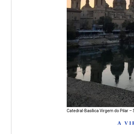
Catedral-Basílica Virgem do Pilar –
A VI