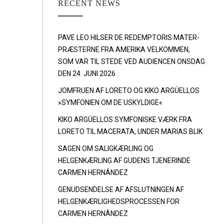
RECENT NEWS
PAVE LEO HILSER DE REDEMPTORIS MATER-
PRÆSTERNE FRA AMERIKA VELKOMMEN,
SOM VAR TIL STEDE VED AUDIENCEN ONSDAG
DEN 24. JUNI 2026
JOMFRUEN AF LORETO OG KIKO ARGÜELLOS
»SYMFONIEN OM DE USKYLDIGE«
KIKO ARGÜELLOS SYMFONISKE VÆRK FRA
LORETO TIL MACERATA, UNDER MARIAS BLIK
SAGEN OM SALIGKÆRLING OG
HELGENKÆRLING AF GUDENS TJENERINDE
CARMEN HERNÁNDEZ
GENUDSENDELSE AF AFSLUTNINGEN AF
HELGENKÆRLIGHEDSPROCESSEN FOR
CARMEN HERNÁNDEZ