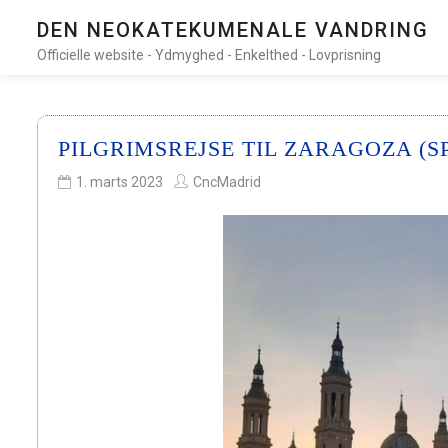
DEN NEOKATEKUMENALE VANDRING
Officielle website - Ydmyghed - Enkelthed - Lovprisning
PILGRIMSREJSE TIL ZARAGOZA (S
1. marts 2023
CncMadrid