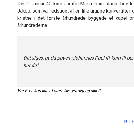
Den 2. januar 40 kom Jomfru Maria, som stadig boede i
Jakob, som var ledsaget af en lille gruppe konvertitter
kristne i det første århundrede byggede et kapel
århundrederne.
Det siges, at da paven (Johannes Paul II) kom til den
har du”.
Vor Frue kan lide at være lille, ydmyg og skjult.
KI