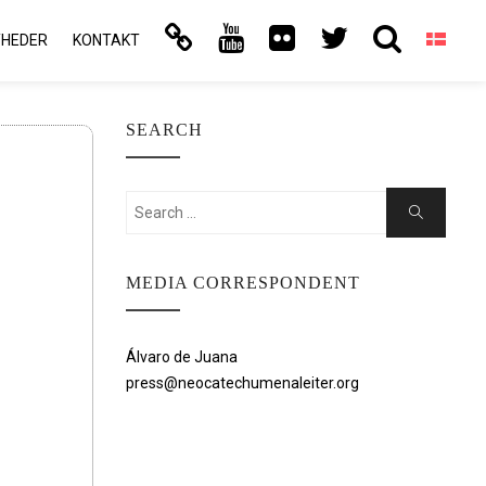
YHEDER
KONTAKT
SEARCH
Search
Search
for:
MEDIA CORRESPONDENT
Álvaro de Juana
press@neocatechumenaleiter.org