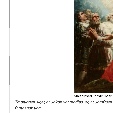
Maleri med Jomfru Maria
Traditionen siger, at
Jakob
var modløs, og at Jomfruen k
fantastisk ting.