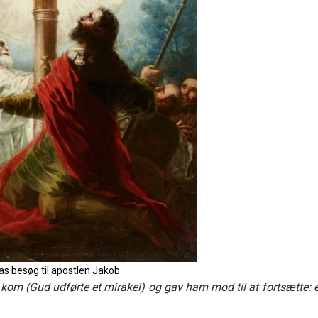
s besøg til apostlen Jakob
om (Gud udførte et mirakel) og gav ham mod til at fortsætte: e